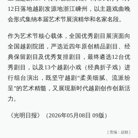
12日落地越剧发源地浙江嵊州，以主题戏曲晚
会形式集纳本届艺术节展演精华和名家名段。
作为艺术节核心载体，全国优秀剧目展演面向
全国越剧院团，严选近四年原创精品剧目、经
典保留剧目及优秀复排剧目，最终遴选12台优
秀剧目，以及13个越剧小戏（经典折子戏）进
行组台演出，既坚守越剧“柔美细腻、流派纷
呈”的艺术精髓，又展现新时代越剧创作创新活
力。
《光明日报》（2026年05月08日 09版）
[
责编：赵靓
]