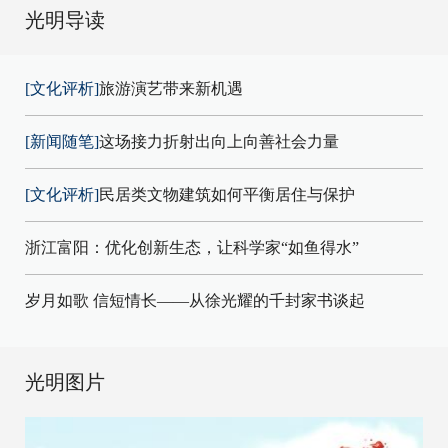
光明导读
[文化评析]
旅游演艺带来新机遇
[新闻随笔]
这场接力折射出向上向善社会力量
[文化评析]
民居类文物建筑如何平衡居住与保护
浙江富阳：优化创新生态，让科学家“如鱼得水”
岁月如歌 信短情长——从徐光耀的千封家书谈起
光明图片