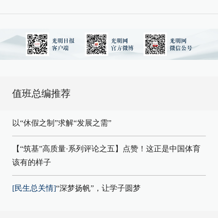
值班总编推荐
以“休假之制”求解“发展之需”
【“筑基”高质量·系列评论之五】点赞！这正是中国体育
该有的样子
[民生总关情]
“深梦扬帆”，让学子圆梦