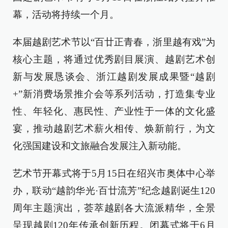
幕，活动将持续一个月。
本届越剧艺术节以“百廿正青春，浙里越有戏”为
核心主题，将通过优秀剧目展演、越剧艺术创
新与发展恳谈会、浙江越剧发展成果暨“越剧
+”新消费场景推介会等系列活动，打造集专业
性、年轻化、惠民性、产业性于一体的文化盛
宴，推动越剧艺术薪火相传、焕新前行，为文
化强国建设和文旅融合发展注入新动能。
艺术节开幕式将于5月15日在绍兴市奥体中心举
办，联动“越韵华光·百廿流芳”纪念越剧诞生120
周年主题演出，荟萃越剧各大流派精华，全景
呈现越剧120年传承创新历程。闭幕式将于6月