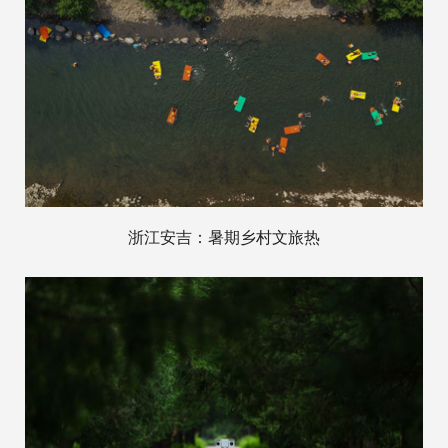
浙江安吉：暑期乡村文旅热