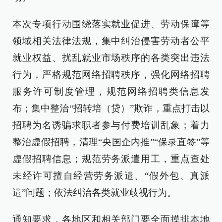
本次专项行动围绕落实就业促进、劳动保障等
领域相关法律法规，集中纠治侵害劳动者公平
就业权益、扰乱就业市场秩序的各类突出违法
行为，严格规范网络招聘秩序，强化网络招聘
服务许可制度管理，规范网络招聘类信息发
布；集中整治“招转培（贷）”欺诈，重点打击以
招聘为名诱骗求职者参与付费培训乱象；着力
整治虚假招聘，清理“央国企内推”“保录直签”等
虚假招聘信息；规范劳务派遣用工，重点查处
未经许可擅自经营劳务派遣、“假外包、真派
遣”问题；依法纠治各类就业歧视行为。
通知要求，各地区和相关部门要全面摸排本地