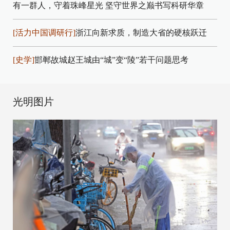
有一群人，守着珠峰星光
坚守世界之巅书写科研华章
[活力中国调研行]
浙江向新求质，制造大省的硬核跃迁
[史学]
邯郸故城赵王城由“城”变“陵”若干问题思考
光明图片