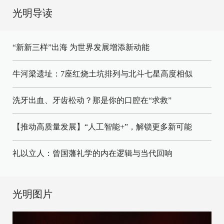
光明导读
“新新三样”出海 为世界发展增添新动能
牛河梁遗址：7座红烧土坑排列与北斗七星高度相似
洗牙出血、牙齿松动？那是你的口腔在“求救”
【推动高质量发展】“人工智能+”，解锁更多新可能
礼以立人：曾国藩礼学的内在逻辑与当代回响
光明图片