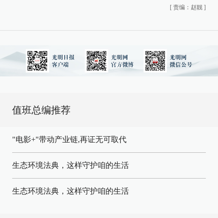
[
责编：赵靓
]
值班总编推荐
"电影+"带动产业链,再证无可取代
生态环境法典，这样守护咱的生活
生态环境法典，这样守护咱的生活