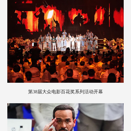
第38届大众电影百花奖系列活动开幕