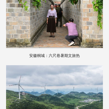
安徽桐城：六尺巷暑期文旅热