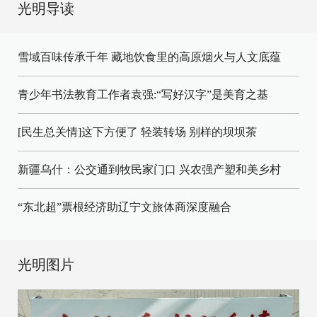
光明导读
雪域百味传承千年 藏地饮食里的高原烟火与人文底蕴
青少年书法教育工作者袁强:“写好汉字”是美育之基
[民生总关情]这下方便了
轻装转场
别样的坝坝茶
新疆乌什：公交通到牧民家门口
兴农强产塑和美乡村
“东北超”票根经济助辽宁文旅体商深度融合
光明图片