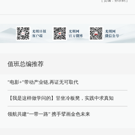
[
责编：孙宗鹤
]
值班总编推荐
"电影+"带动产业链,再证无可取代
【我是这样做学问的】甘坐冷板凳，实践中求真知
领航共建“一带一路” 携手擘画金色未来