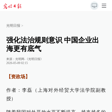
光明日报
>
强化法治规则意识 中国企业出
海更有底气
来源：
光明网-《光明日报》
2026-05-09 02:15
【资政场】
作者：李磊（上海对外经贸大学法学院副教
授）