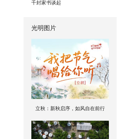
千封家书谈起
光明图片
立秋：新秋启序，如风自在前行