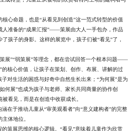
心命题，也是“从看见到创造”这一范式转型的价值
成人准备的“成果汇报”——策展由大人一手包办，作品
少了孩子的身影。这样的展览中，孩子们被“看见”了，
展”“弱策展”等理念，都在尝试回答一个根本问题——
育”的核心价值，让孩子在策划、创作、布展、讲解的过
孩子对生活的困惑与好奇中自然生长出来；“为何展”是为
如何展”也成为孩子与老师、家长共同商量的协作创
纯被看见，而是在创造中收获成长。
在于推动儿童从“审美观看者”向“意义建构者”的完整
的主体地位。
的策展思维的核心逻辑。“看见”意味着儿童作为欣赏