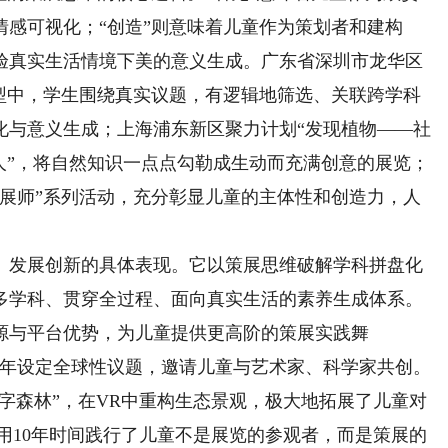
感可视化；“创造”则意味着儿童作为策划者和建构
验真实生活情境下美的意义生成。广东省深圳市龙华区
模型中，学生围绕真实议题，有逻辑地筛选、关联跨学科
化与意义生成；上海浦东新区聚力计划“发现植物——社
人”，将自然知识一点点勾勒成生动而充满创意的展览；
策展师”系列活动，充分彰显儿童的主体性和创造力，人
发展创新的具体表现。它以策展思维破解学科拼盘化
多学科、贯穿全过程、面向真实生活的素养生成体系。
与平台优势，为儿童提供更高阶的策展实践舞
目每年设定全球性议题，邀请儿童与艺术家、科学家共创。
数字森林”，在VR中重构生态景观，极大地拓展了儿童对
用10年时间践行了儿童不是展览的参观者，而是策展的