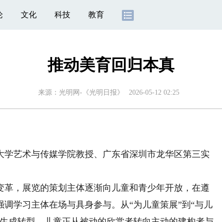
论
文化
科技
教育
推动美育回归本真
来源：
光明网-《光明日报》
2026-05-12 02:25
学艺术与传媒学院教授、广东省深圳市龙华区第三实
革，展览的策划主体逐渐向儿童和青少年开放，在遵
调学习主体在场与具身参与。从“为儿童策展”到“与儿
养生成转型，儿童正从被动的欣赏者转向主动的建构者与