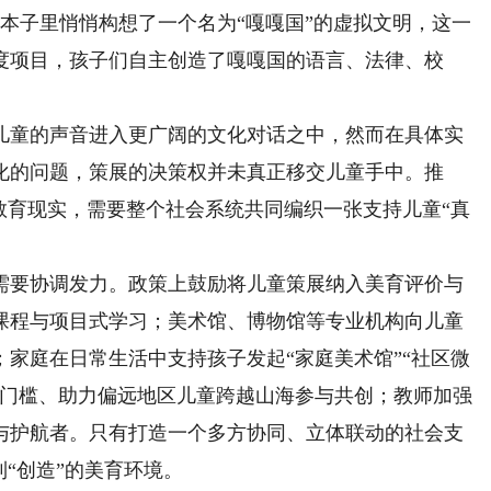
本子里悄悄构想了一个名为“嘎嘎国”的虚拟文明，这一
度项目，孩子们自主创造了嘎嘎国的语言、法律、校
童的声音进入更广阔的文化对话之中，然而在具体实
化的问题，策展的决策权并未真正移交儿童手中。推
教育现实，需要整个社会系统共同编织一张支持儿童“真
要协调发力。政策上鼓励将儿童策展纳入美育评价与
课程与项目式学习；美术馆、博物馆等专业机构向儿童
家庭在日常生活中支持孩子发起“家庭美术馆”“社区微
展门槛、助力偏远地区儿童跨越山海参与共创；教师加强
与护航者。只有打造一个多方协同、立体联动的社会支
到“创造”的美育环境。