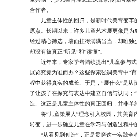
合作者。
儿童主体性的回归，是新时代美育变革的核
原点。长期以来，许多儿童艺术展更像是为
经过精心筛选，墙面挂得满满当当，却唯独
却没有被真正“听见”和“读懂”。
近年来，专家学者陆续提出“儿童参与式策
展览究竟为谁而办？这些探索强调美育中“
程中获得真实的成长。于是，“展什么”是从
了让孩子在探究与表达中建立自信与认同；“
造。这正是儿童主体性的真正回归，并非单
将“儿童策展人”理念引入校园，其美育内涵
转变，进一步确立儿童在学习与创造过程中
“从看见到创造”，正是贯穿这一实践全程