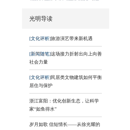
光明导读
[文化评析]
旅游演艺带来新机遇
[新闻随笔]
这场接力折射出向上向善
社会力量
[文化评析]
民居类文物建筑如何平衡
居住与保护
浙江富阳：优化创新生态，让科学
家“如鱼得水”
岁月如歌 信短情长——从徐光耀的