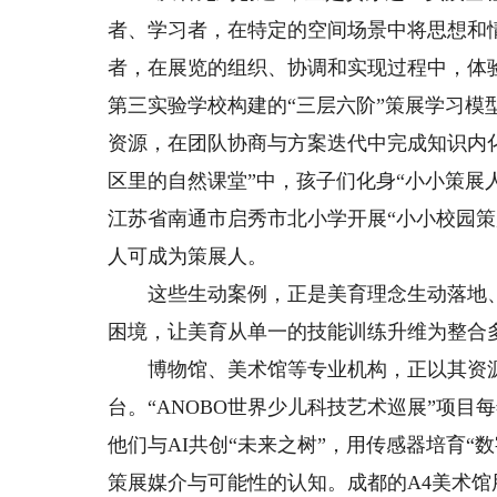
者、学习者，在特定的空间场景中将思想和情
者，在展览的组织、协调和实现过程中，体
第三实验学校构建的“三层六阶”策展学习
资源，在团队协商与方案迭代中完成知识内
区里的自然课堂”中，孩子们化身“小小策展
江苏省南通市启秀市北小学开展“小小校园
人可成为策展人。
这些生动案例，正是美育理念生动落地、
困境，让美育从单一的技能训练升维为整合
博物馆、美术馆等专业机构，正以其资源
台。“ANOBO世界少儿科技艺术巡展”项
他们与AI共创“未来之树”，用传感器培育“
策展媒介与可能性的认知。成都的A4美术馆