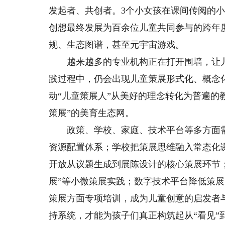
发起者、共创者。3个小女孩在课间传阅的小
创想最终发展为百余位儿童共同参与的跨年
规、生态图谱，甚至元宇宙游戏。
越来越多的专业机构正在打开围墙，让儿
践过程中，仍会出现儿童策展形式化、概念
动“儿童策展人”从美好的理念转化为普遍的
策展”的美育生态网。
政策、学校、家庭、技术平台等多方面需
资源配置体系；学校把策展思维融入常态化
开放从议题生成到展陈设计的核心策展环节；
展”等小微策展实践；数字技术平台降低策
策展方面专项培训，成为儿童创意的启发者
持系统，才能为孩子们真正构筑起从“看见”