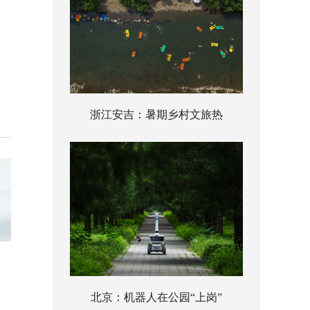
浙江安吉：暑期乡村文旅热
北京：机器人在公园“上岗”