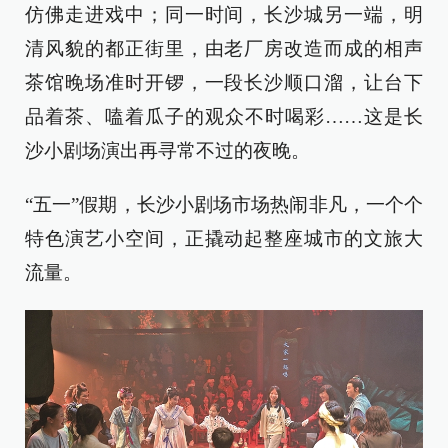
仿佛走进戏中；同一时间，长沙城另一端，明
清风貌的都正街里，由老厂房改造而成的相声
茶馆晚场准时开锣，一段长沙顺口溜，让台下
品着茶、嗑着瓜子的观众不时喝彩……这是长
沙小剧场演出再寻常不过的夜晚。
“五一”假期，长沙小剧场市场热闹非凡，一个个
特色演艺小空间，正撬动起整座城市的文旅大
流量。