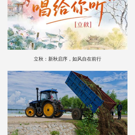
立秋：新秋启序，如风自在前行