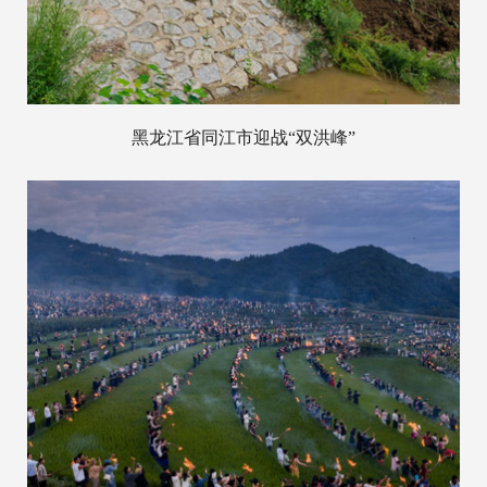
黑龙江省同江市迎战“双洪峰”