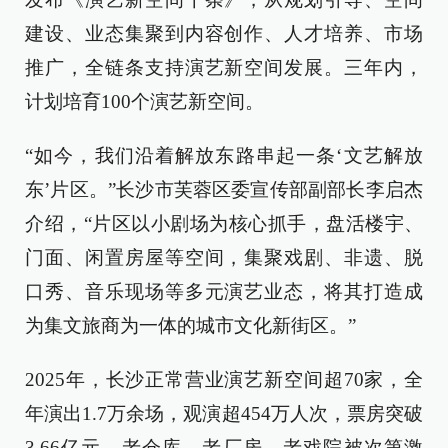
建设、业态集聚到内容创作、人才培养、市场
推广，全链条支持演艺新空间发展。三年内，
计划培育100个演艺新空间。
“如今，我们沿着解放东路串起一条‘文艺解放
东’片区。”长沙市芙蓉区委宣传部副部长李启杰
介绍，“片区以小剧场为核心抓手，盘活楼宇、
门面、闲置房屋等空间，集聚戏剧、非遗、脱
口秀、音乐现场等多元演艺业态，将其打造成
为集文旅商为一体的城市文化新街区。”
2025年，长沙正常营业演艺新空间超70家，全
年演出1.7万余场，观演超454万人次，票房突破
3.66亿元。老仓库、老厂房、老戏院被次第激