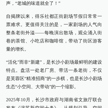
声，“老城的味道就全了！”
自揭牌以来，得乐社都正街剧场节假日常常一
票难求。更值得关注的是，一家剧场的人气向
整条老街外溢——每晚演出散场，观众涌入街
巷的茶馆、小吃店和咖啡馆，带动了街区游客
量的增长。
“活化”而非“新建”，是长沙小剧场最鲜明的建设
特点。盘活一处老厂房、带活一条老街，不仅
是芙蓉区“精准招商”的一步棋，也是长沙小剧场
生态“小空间、大带动”的一个缩影。
2025年10月，长沙市政府与湖南省文旅厅联合
发布《演艺新空间十条》，从规划引导、空间