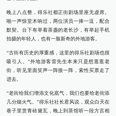
晚上八点整，得乐社都正街剧场里座无虚席。
啪一声惊堂木响过，两位演员一捧一逗，配合
默契。台下有举着茶盏的老长沙，有举起手机
拍摄的年轻人，也有一脸新奇的外地游客。
“古街有历史的厚重感，这里的得乐社剧场也很
吸引人。”外地游客雷先生本来只是想逛逛老
街，听见里面笑声一阵接一阵，索性买票走了
进去。
“老街给我们增添文化底气，我们也要给老街添
几分烟火气。”得乐社社长君风说，观众白天在
巷子里赏青砖黛瓦，晚上到茶馆听一段方言相