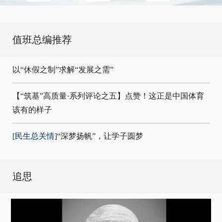
值班总编推荐
以“休假之制”求解“发展之需”
【“筑基”高质量·系列评论之五】点赞！这正是中国体育
该有的样子
[民生总关情]
“深梦扬帆”，让学子圆梦
追思