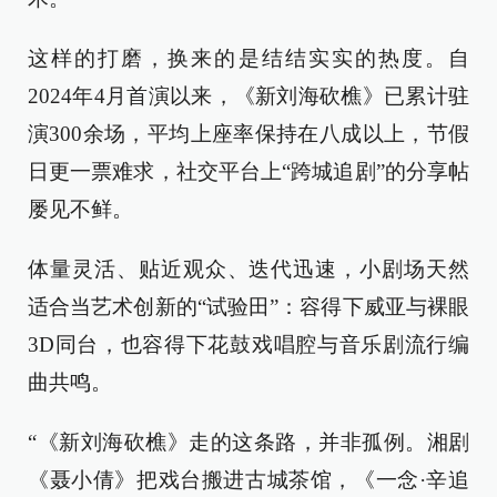
这样的打磨，换来的是结结实实的热度。自
2024年4月首演以来，《新刘海砍樵》已累计驻
演300余场，平均上座率保持在八成以上，节假
日更一票难求，社交平台上“跨城追剧”的分享帖
屡见不鲜。
体量灵活、贴近观众、迭代迅速，小剧场天然
适合当艺术创新的“试验田”：容得下威亚与裸眼
3D同台，也容得下花鼓戏唱腔与音乐剧流行编
曲共鸣。
“《新刘海砍樵》走的这条路，并非孤例。湘剧
《聂小倩》把戏台搬进古城茶馆，《一念·辛追