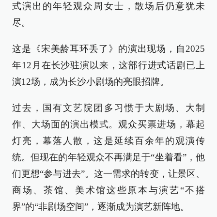
式演出的年轻观众周女士，散场后仍意犹未
尽。
这是《宋美龄耳环丢了》的演出现场，自2025
年12月在长沙驻演以来，这部行进式话剧已上
演12场，成为长沙小剧场的亮眼招牌。
过去，国有文艺院团多习惯于大剧场、大制
作、大场面的演出模式。观众买票进场，幕起
灯亮，幕落人散，这是延续百余年的观演传
统。但现在的年轻观众不再满足于“坐着看”，他
们更想“参与进去”。这一需求的转变，让景区、
商场、茶馆、美术馆这些原本与演艺“不搭
界”的“非剧场空间”，逐渐成为演艺新阵地。