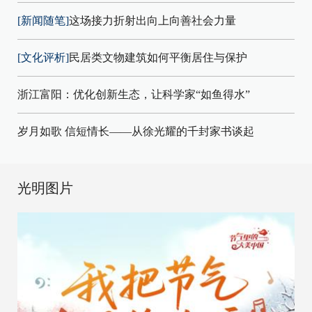
[新闻随笔]
这场接力折射出向上向善社会力量
[文化评析]
民居类文物建筑如何平衡居住与保护
浙江富阳：优化创新生态，让科学家“如鱼得水”
岁月如歌 信短情长——从徐光耀的千封家书谈起
光明图片