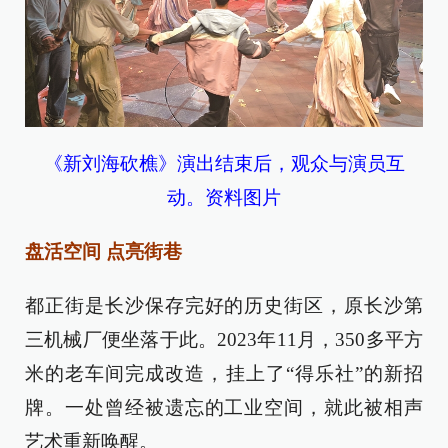
《新刘海砍樵》演出结束后，观众与演员互
动。资料图片
盘活空间 点亮街巷
都正街是长沙保存完好的历史街区，原长沙第
三机械厂便坐落于此。2023年11月，350多平方
米的老车间完成改造，挂上了“得乐社”的新招
牌。一处曾经被遗忘的工业空间，就此被相声
艺术重新唤醒。