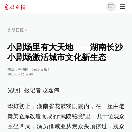
光明日报
>
小剧场里有大天地——湖南长沙
小剧场激活城市文化新生态
来源：
光明网-《光明日报》
2026-05-12 02:40
光明日报记者 赵嘉伟
华灯初上，湖南省花鼓戏剧院内，在一座由老
舞美仓库改造而成的“武陵秘境”里，几十位观众
围坐四周，演员借威亚从观众头顶掠过，观众