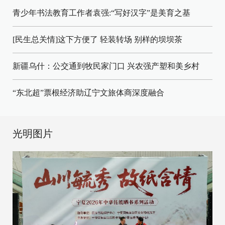
青少年书法教育工作者袁强:“写好汉字”是美育之基
[民生总关情]这下方便了
轻装转场
别样的坝坝茶
新疆乌什：公交通到牧民家门口
兴农强产塑和美乡村
“东北超”票根经济助辽宁文旅体商深度融合
光明图片