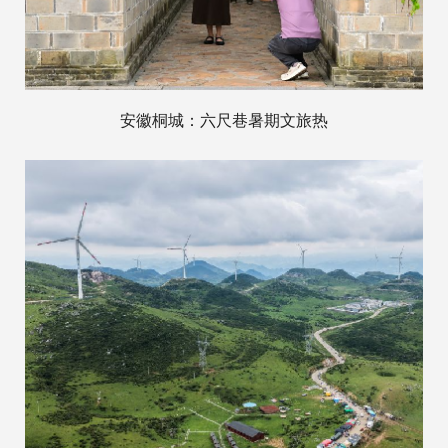
安徽桐城：六尺巷暑期文旅热