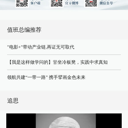
值班总编推荐
"电影+"带动产业链,再证无可取代
【我是这样做学问的】甘坐冷板凳，实践中求真知
领航共建“一带一路” 携手擘画金色未来
追思