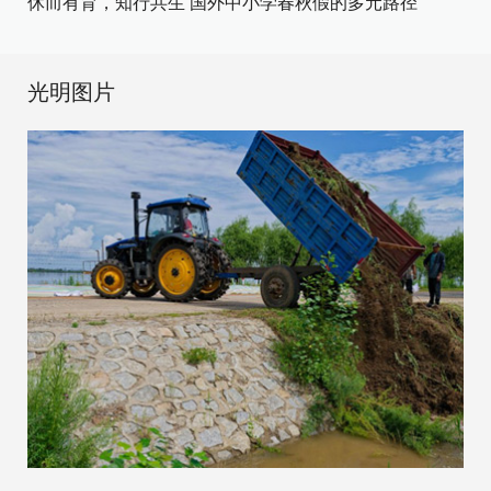
休而有育，知行共生 国外中小学春秋假的多元路径
光明图片