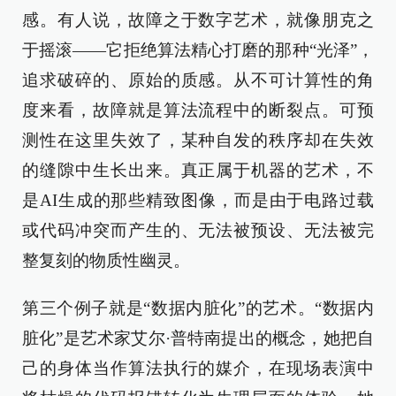
感。有人说，故障之于数字艺术，就像朋克之
于摇滚——它拒绝算法精心打磨的那种“光泽”，
追求破碎的、原始的质感。从不可计算性的角
度来看，故障就是算法流程中的断裂点。可预
测性在这里失效了，某种自发的秩序却在失效
的缝隙中生长出来。真正属于机器的艺术，不
是AI生成的那些精致图像，而是由于电路过载
或代码冲突而产生的、无法被预设、无法被完
整复刻的物质性幽灵。
第三个例子就是“数据内脏化”的艺术。“数据内
脏化”是艺术家艾尔·普特南提出的概念，她把自
己的身体当作算法执行的媒介，在现场表演中