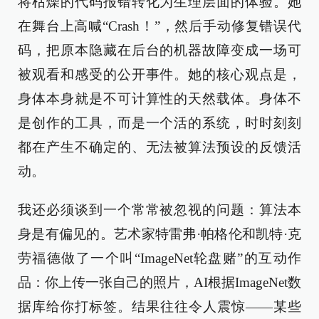
将枯燥的代码报错转化为生理层面的体验。她
在舞台上高喊“Crash！”，然后手动修复错误代
码，把原本隐藏在后台的机器故障变成一场可
被观看和感受的公开事件。她的核心观点是，
身体本身就是不可计算性的天然载体。身体不
是创作的工具，而是一个活的系统，时时刻刻
都在产生不确定的、无法被算法预设的反馈活
动。
我还必须谈到一个常常被忽视的问题：算法本
身是有偏见的。艺术家特雷弗·帕格伦和凯特·克
劳福德做了一个叫“ImageNet轮盘赌”的互动作
品：你上传一张自己的照片，AI根据ImageNet数
据库给你打标签。结果往往令人震惊——某些