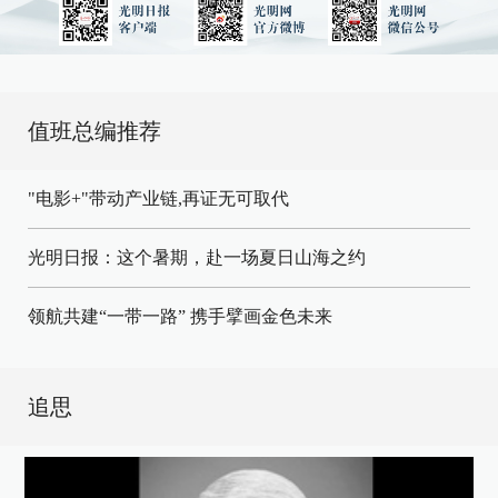
值班总编推荐
"电影+"带动产业链,再证无可取代
光明日报：这个暑期，赴一场夏日山海之约
领航共建“一带一路” 携手擘画金色未来
追思