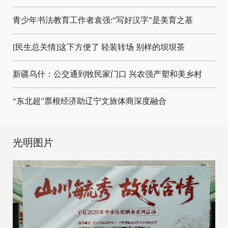
青少年书法教育工作者袁强:“写好汉字”是美育之基
[民生总关情]这下方便了
轻装转场
别样的坝坝茶
新疆乌什：公交通到牧民家门口
兴农强产塑和美乡村
“东北超”票根经济助辽宁文旅体商深度融合
光明图片