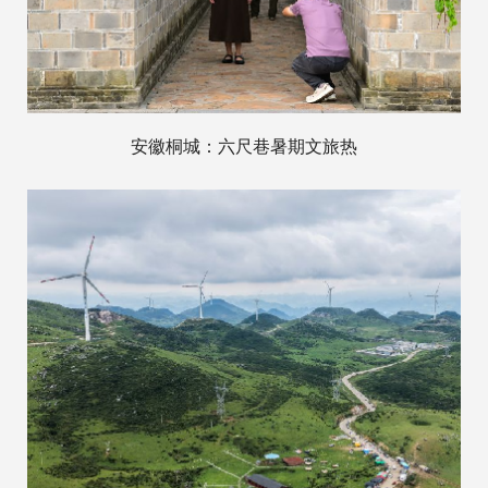
安徽桐城：六尺巷暑期文旅热