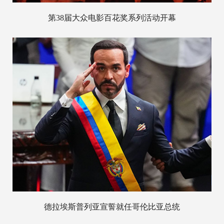
第38届大众电影百花奖系列活动开幕
德拉埃斯普列亚宣誓就任哥伦比亚总统