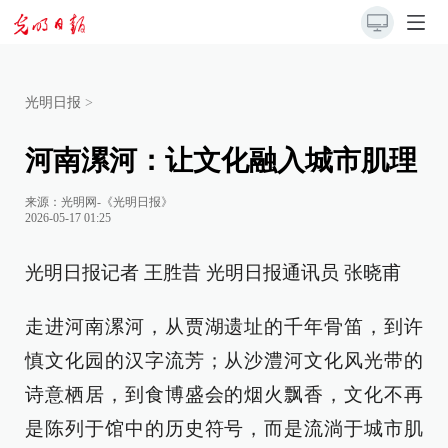
光明日报
>
河南漯河：让文化融入城市肌理
来源：
光明网-《光明日报》
2026-05-17 01:25
光明日报记者 王胜昔 光明日报通讯员 张晓甫
走进河南漯河，从贾湖遗址的千年骨笛，到许
慎文化园的汉字流芳；从沙澧河文化风光带的
诗意栖居，到食博盛会的烟火飘香，文化不再
是陈列于馆中的历史符号，而是流淌于城市肌