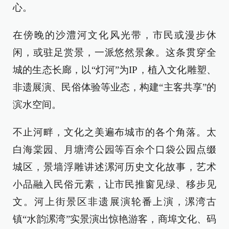
心。
在傍晚的沙澧河文化风光带，市民或漫步休
闲，或驻足赏景，一派悠然景象。这条贯穿全
城的生态长廊，以“灯河”为IP，植入文化雕塑、
非遗展演、民俗体验等业态，构建“主客共享”的
滨水空间。
不止河畔，文化之美遍布城市的各个角落。太
白海棠园、月塘湾公园等百余个口袋公园点缀
城区，景墙浮雕讲述漯河历史文化故事，艺术
小品融入民俗元素，让市民推窗见绿、移步见
文。河上街景区非遗展演轮番上演，漯湾古
镇“水韵漯湾”实景演出惊艳游客，商埠文化、码