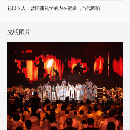
礼以立人：曾国藩礼学的内在逻辑与当代回响
光明图片