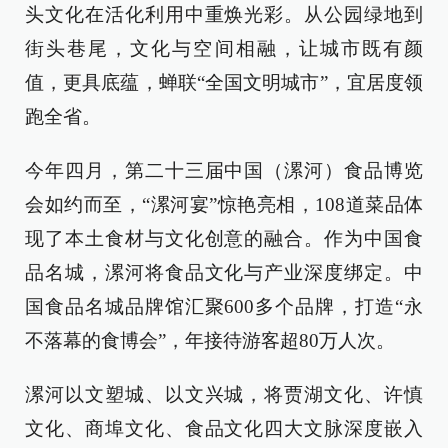
头文化在活化利用中重焕光彩。从公园绿地到
街头巷尾，文化与空间相融，让城市既有颜
值，更具底蕴，蝉联“全国文明城市”，宜居度领
跑全省。
今年四月，第二十三届中国（漯河）食品博览
会如约而至，“漯河宴”惊艳亮相，108道菜品体
现了本土食材与文化创意的融合。作为中国食
品名城，漯河将食品文化与产业深度绑定。中
国食品名城品牌馆汇聚600多个品牌，打造“永
不落幕的食博会”，年接待游客超80万人次。
漯河以文塑城、以文兴城，将贾湖文化、许慎
文化、商埠文化、食品文化四大文脉深度嵌入