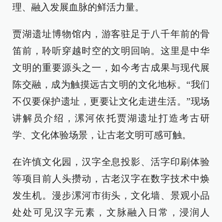
理、融入发展血脉的鲜活力量。
贾湖遗址博物馆内，游客驻足于八千年前的骨
笛前，聆听穿越时空的文明回响。这里是中华
文明的重要源头之一，如今考古成果与现代展
陈交融，成为触摸远古文明的文化地标。“我们
不仅要保护遗址，更要让文化走进生活。”现场
讲解员介绍，漯河依托贾湖遗址打造考古研
学、文化体验场景，让古老文明可感可触。
在许慎文化园，汉字全息投影、活字印刷体验
等项目前人头攒动，古老汉字在数字技术中焕
发生机。漫步漯河市街头，文化墙、景观小品
处处可见汉字元素，文脉融入日常，浸润人