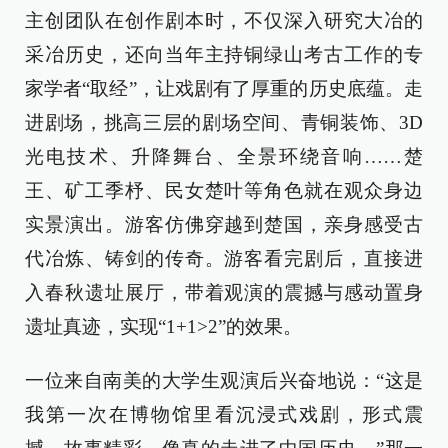
主创团队在创作剧本时，不仅深入研究大冶的
采冶历史，还向当年主持铜绿山考古工作的专
家学者“取经”，让戏剧有了厚重的历史底蕴。走
进剧场，挑高三层的剧场空间、青铜装饰、3D
光电技术、升降舞台、全景环绕音响……楚
王、矿工季杼、民女楚叶等角色就在观众身边
实景演出。游客仿佛穿越到楚国，亲身感受古
代冶炼、铸剑的传奇。游客看完剧后，直接进
入春秋遗址展厅，带着观演的震撼与感动置身
遗址真迹，实现“1+1>2”的效果。
一位来自南美的大学生观演后兴奋地说：“这是
我第一次在博物馆里看沉浸式戏剧，形式震