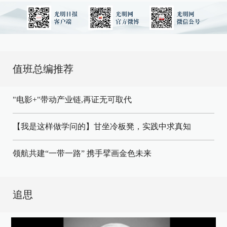
值班总编推荐
"电影+"带动产业链,再证无可取代
【我是这样做学问的】甘坐冷板凳，实践中求真知
领航共建“一带一路” 携手擘画金色未来
追思