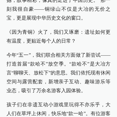
撼，故事精彩，像真的走进了中国历史。”那一
刻我很自豪——铜绿山不仅是大冶的无价之
宝，更是展现中华历史文化的窗口。
《因为青铜》火了，我们又琢磨：遗址如何更
有温度，更贴近每个人的日常？
今年“五一”，我们联合相关方面做了新尝试——
打造首届“款哈不”放空季。“款哈不”是大冶方
言“聊聊天、放松下”的意思。我们依托现有休闲
空间与露营配套，新增亲子互动、趣味游乐等
业态，吸引了万余名游客入园体验。
孩子们在非遗互动小游戏里玩得不亦乐乎，大
人们在草坪上休闲，快乐地“款一哈”。有位游客