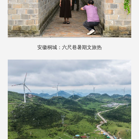
安徽桐城：六尺巷暑期文旅热