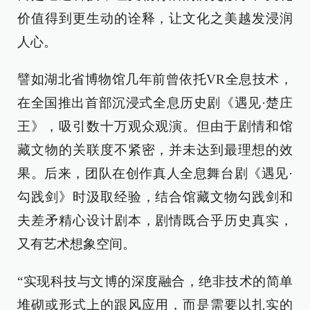
价值得到更生动的诠释，让文化之美越发浸润
人心。
譬如湖北省博物馆几年前曾依托VR全息技术，
在全国推出首部沉浸式全息历史剧《遇见·楚庄
王》，吸引数十万观众观演。但由于剧情和馆
藏文物的关联度不紧密，并未达到最理想的效
果。后来，团队在创作真人全息舞台剧《遇见·
勾践剑》时汲取经验，结合馆藏文物勾践剑和
夫差矛精心设计剧本，剧情既合乎历史真实，
又有艺术想象空间。
“实现科技与文博的深度融合，绝非技术的简单
堆砌或形式上的跟风应用，而是需要以扎实的