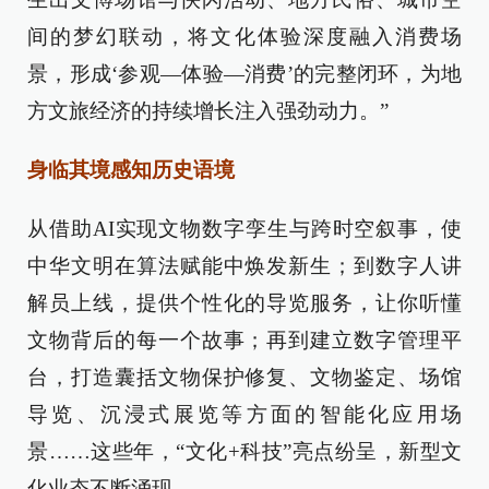
间的梦幻联动，将文化体验深度融入消费场
景，形成‘参观—体验—消费’的完整闭环，为地
方文旅经济的持续增长注入强劲动力。”
身临其境感知历史语境
从借助AI实现文物数字孪生与跨时空叙事，使
中华文明在算法赋能中焕发新生；到数字人讲
解员上线，提供个性化的导览服务，让你听懂
文物背后的每一个故事；再到建立数字管理平
台，打造囊括文物保护修复、文物鉴定、场馆
导览、沉浸式展览等方面的智能化应用场
景……这些年，“文化+科技”亮点纷呈，新型文
化业态不断涌现。