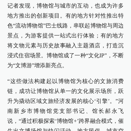
记者发现，博物馆与城市的互动，也成为许多
地方推出的创新项目。有的地方针对性推出特
色“流动博物馆”巴士线路，串联起博物馆与周边
景点，为游客提供一站式出行体验；有的地方
将文物元素与历史故事融入主题酒店，打造沉
浸式住宿场景。博物馆成了一种“文化IP”，不断
为“文博游”增添新亮点。
“这些做法构建起以博物馆为核心的文旅消费
链，成功让博物馆从单一的文化展示场所，跃
升为撬动区域文旅经济发展的核心‘引擎’。”河
南新乡市博物馆党支部书记、馆长郝永飞
说，“通过积极探索‘博物馆+’跨界融合模式，催
生出文博场馆与快闪活动、地方民俗、城市空