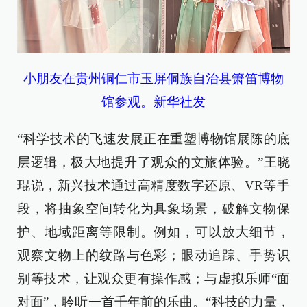
小朋友在贵州铜仁市玉屏侗族自治县箫笛博物
馆参观。新华社发
“科学技术的飞速发展正在重塑博物馆展陈的底
层逻辑，极大地提升了观众的文旅体验。”王晓
琨说，新兴技术通过高精度数字还原、VR等手
段，将抽象空间转化为具象场景，破解文物保
护、地域距离等限制。例如，可以放大细节，
观察文物上的纹路与色彩；眼动追踪、手势识
别等技术，让观众更有操作感；与虚拟乐师“面
对面”，聆听一首千年前的乐曲。“科技的力量，