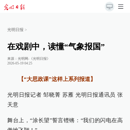
光明日报
>
在戏剧中，读懂“气象报国”
来源：
光明网-《光明日报》
2026-05-19 04:25
【“大思政课”这样上系列报道】
光明日报记者 邹晓菁 苏雁 光明日报通讯员 张
天意
舞台上，“涂长望”誓言铿锵：“我们的闪电在高