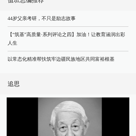
值班总编推荐
44岁父亲考研，不只是励志故事
【“筑基”高质量·系列评论之四】加油！让教育涵润出彩
人生
以常态化精准帮扶筑牢边疆民族地区共同富裕根基
追思