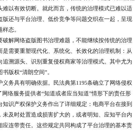
头难以有效切断。就此而言，传统的治理模式已难以适
盗版还与平台治理、低价竞争等问题交织在一起，呈现
题样态。
破解网络盗版图书治理难题，不能继续按传统的治理
而是需要重塑现代化、系统化、长效化的治理机制：从
向追溯源头、识别重复侵权商家等治理模式。其中尤为
书版权“清朗空间”。
务具有明确依据。民法典第1195条确立了网络侵权
定了网络服务提供者“知道或者应当知道”情形下的责任形
平台知识产权保护义务作出了详细规定：电商平台在接到
，未及时处置造成损害扩大的，或者明知、应知平台内
相应连带责任。这些规定共同构成了平台治理的基本责