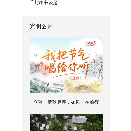
千封家书谈起
光明图片
立秋：新秋启序，如风自在前行