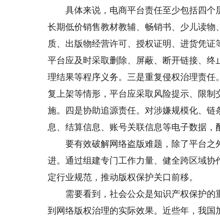
具体来说，电商平台责任至少包括四个层
长期低价销售教材教辅、畅销书、少儿读物
质、出版物经营许可、授权证明、进货凭证
平台应及时采取删除、屏蔽、断开链接、终
理结果等程序义务。三是重复侵权治理责任
复上架等情形，平台应采取风险提示、限制
施。四是协助追源责任。对涉嫌规模化、链
息、结算信息、账号关联信息等电子数据，
要有效破解网络盗版难题，除了平台之外
进。通过组建专门工作力量、健全跨区域协
定行业规范，推动版权保护关口前移。
需要看到，社会公众是知识产权保护的重
到网络版权治理的实际效果。近些年，我国