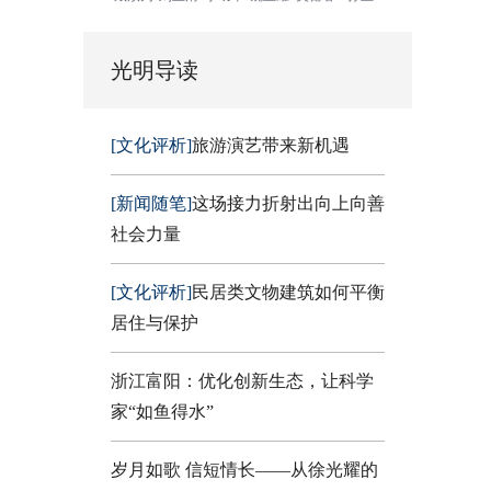
光明导读
[文化评析]
旅游演艺带来新机遇
[新闻随笔]
这场接力折射出向上向善
社会力量
[文化评析]
民居类文物建筑如何平衡
居住与保护
浙江富阳：优化创新生态，让科学
家“如鱼得水”
岁月如歌 信短情长——从徐光耀的