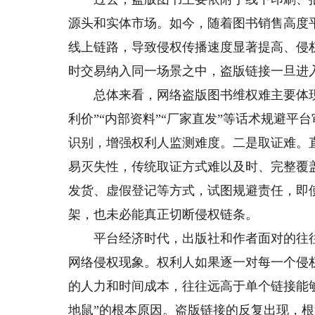
源头和实体市场。如今，随着图书销售高度
线上链路，导致侵权传播速度显著提高、侵
时交易纳入同一场景之中，盗版链接一旦进
总体来看，网络盗版图书维权难主要体现在
利价”“内部资料”“厂家直发”等话术规避
识别，增强权利人监测难度。二是取证难。
易灭失性，传统取证方式难以及时、完整覆
发货、虚假登记等方式，试图规避责任，即
架，也未必能真正切断侵权链条。
平台经济时代，出版社和作者面对的往往
网络侵权现象。权利人如果逐一对每一个侵
的人力和时间成本，往往远高于单个链接能
地鼠”的根本原因。盗版链接的反复出现，