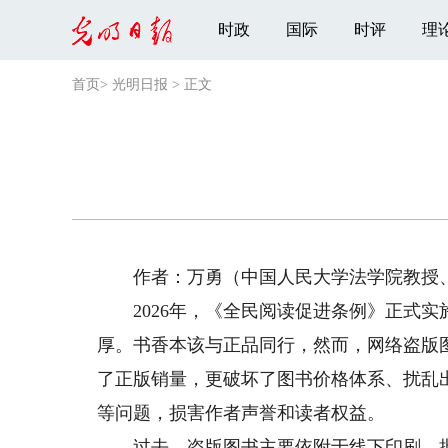
时政
国际
时评
理
首页
>
光明日报
>
正文
作者：万勇（中国人民大学法学院教授
2026年，《全民阅读促进条例》正式实施
厚。书香本该与正品同行，然而，网络盗版
了正版销量，更破坏了图书价格体系、扰乱
等问题，损害作者声誉和读者权益。
过去，盗版图书主要依附于线下印刷、批