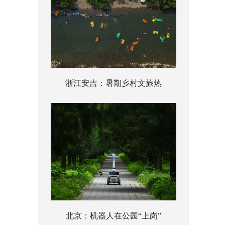
浙江安吉：暑期乡村文旅热
北京：机器人在公园“上岗”