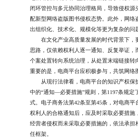
闭环管控与多元协同治理格局，导致侵权源
配新型网络盗版图书侵权态势。此外，网络
出组织化、技术化、规模化等更为复杂的问
在文化产业高质量发展的时代背景下，要
思路，仅依赖权利人逐一通知、反复举证，
个案处置转向系统治理，从处置末端链接转
重要的是，电商平台应积极参与，共筑网络图
从现行法律看，电商平台的知识产权保护义
中的“通知—必要措施”规则，第1197条规
式。电子商务法第42条至第45条，对电商
权利人的合格通知后，应及时采取必要措施
经营者侵权而未采取必要措施的，依法承担
任框架。