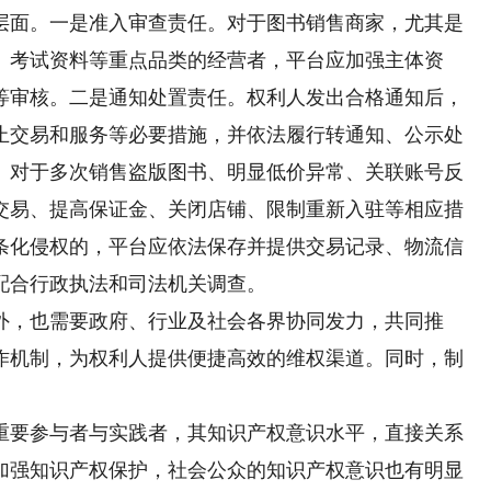
面。一是准入审查责任。对于图书销售商家，尤其是
、考试资料等重点品类的经营者，平台应加强主体资
等审核。二是通知处置责任。权利人发出合格通知后，
止交易和服务等必要措施，并依法履行转通知、公示处
。对于多次销售盗版图书、明显低价异常、关联账号反
交易、提高保证金、关闭店铺、限制重新入驻等相应措
条化侵权的，平台应依法保存并提供交易记录、物流信
配合行政执法和司法机关调查。
，也需要政府、行业及社会各界协同发力，共同推
作机制，为权利人提供便捷高效的维权渠道。同时，制
要参与者与实践者，其知识产权意识水平，直接关系
加强知识产权保护，社会公众的知识产权意识也有明显