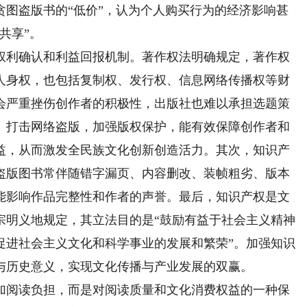
贪图盗版书的“低价”，认为个人购买行为的经济影响甚
共享”。
利确认和利益回报机制。著作权法明确规定，著作权
人身权，也包括复制权、发行权、信息网络传播权等财
会严重挫伤创作者的积极性，出版社也难以承担选题策
。打击网络盗版，加强版权保护，能有效保障创作者和
益，从而激发全民族文化创新创造活力。其次，知识产
盗版图书常伴随错字漏页、内容删改、装帧粗劣、版本
能影响作品完整性和作者的声誉。最后，知识产权是文
宗明义地规定，其立法目的是“鼓励有益于社会主义精神
促进社会主义文化和科学事业的发展和繁荣”。加强知识
与历史意义，实现文化传播与产业发展的双赢。
阅读负担，而是对阅读质量和文化消费权益的一种保