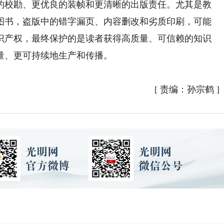
的校勘、更优良的装帧和更清晰的出版责任。尤其是教
图书，盗版中的错字漏页、内容删改和劣质印刷，可能
识产权，最终保护的是读者获得高质量、可信赖的知识
量、更可持续地生产和传播。
[
责编：孙宗鹤
]