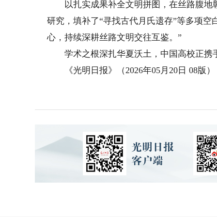
以扎实成果补全文明拼图，在丝路腹地彰
研究，填补了“寻找古代月氏遗存”等多项空
心，持续深耕丝路文明交往互鉴。”
学术之根深扎华夏沃土，中国高校正携手
《光明日报》（2026年05月20日 08版）