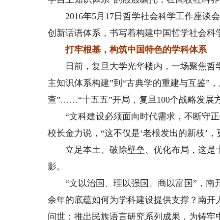
2016年5月17日哲学社会科学工作座谈
创新话语体系，书写着构建中国哲学社会科
打牢根基，构筑中国特色的学科体系
日前，复旦大学光华楼内，一场聚焦哲学
主知识体系构建”到“古典学的重建与互鉴”，
查”……“十五五”开局，复旦100个战略发展
“文科建设必须面向时代需求，不断守正创
校长金力说，“这不仅是‘老根发出的新枝’，
立足本土、破除壁垒、优化布局，这是十
影。
“文以治国、理以强国、商以富国”，南开
余年的底蕴如何为学科建设提供支撑？南开
问世；推出民族语言研究系列成果，为铸牢