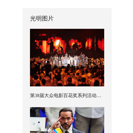
光明图片
第38届大众电影百花奖系列活动开幕