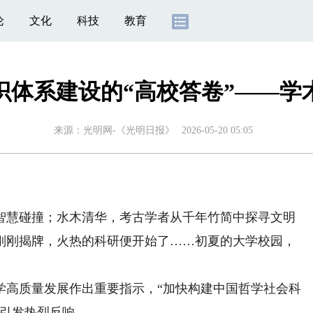
论
文化
科技
教育
识体系建设的“高校答卷”——学
来源：
光明网-《光明日报》
2026-05-20 05:05
慧碰撞；水木清华，考古学者从千年竹简中探寻文明
刚刚揭牌，火热的科研便开始了……初夏的大学校园，
高质量发展作出重要指示，“加快构建中国哲学社会科
界引发热烈反响。