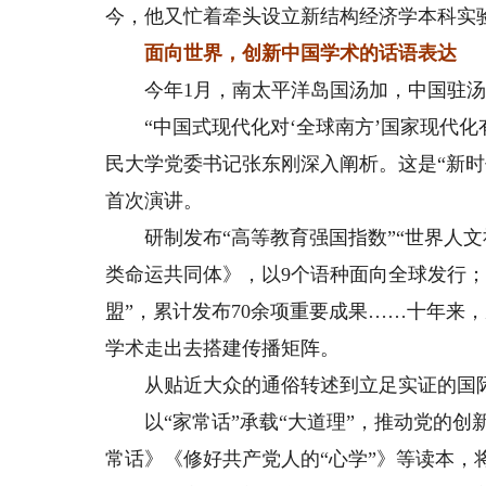
今，他又忙着牵头设立新结构经济学本科实
面向世界，创新中国学术的话语表达
今年1月，南太平洋岛国汤加，中国驻汤
“中国式现代化对‘全球南方’国家现代化有何
民大学党委书记张东刚深入阐析。这是“新
首次演讲。
研制发布“高等教育强国指数”“世界人文
类命运共同体》，以9个语种面向全球发行；
盟”，累计发布70余项重要成果……十年来
学术走出去搭建传播矩阵。
从贴近大众的通俗转述到立足实证的国际
以“家常话”承载“大道理”，推动党的创新
常话》《修好共产党人的“心学”》等读本，