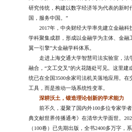
研究传统，构建以数字经济等为代表的新时代
国，服务中国。”
2017年，中央财经大学率先建立金融科
学科聚集成群，形成以金融学为主体、金融
翼一引擎”大金融学科体系。
走进上海交通大学智慧司法实验室，法学
融合，“文工交叉”的火花随处可见。这里建
统已在全国3500余家司法机关落地应用。
工具，而是推动一场系统性变革。
深耕沃土，锻造理论创新的学术能力
前不久，凝聚了国内外100多位专家学者
典文献世界传播通考》在清华大学面世。20
（100卷）已先期出版，全书2400多万字