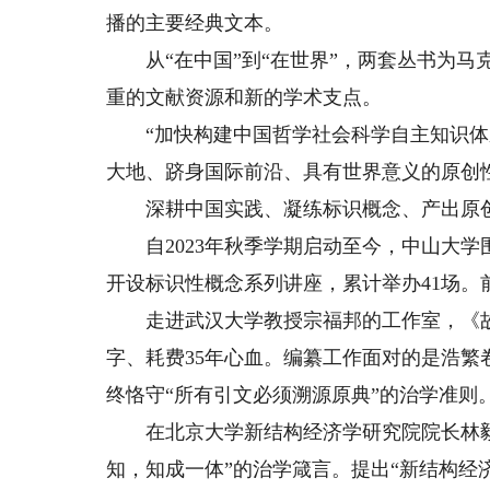
播的主要经典文本。
从“在中国”到“在世界”，两套丛书为马
重的文献资源和新的学术支点。
“加快构建中国哲学社会科学自主知识体
大地、跻身国际前沿、具有世界意义的原创
深耕中国实践、凝练标识概念、产出原创
自2023年秋季学期启动至今，中山大学围绕
开设标识性概念系列讲座，累计举办41场
走进武汉大学教授宗福邦的工作室，《故训
字、耗费35年心血。编纂工作面对的是浩繁
终恪守“所有引文必须溯源原典”的治学准则
在北京大学新结构经济学研究院院长林毅
知，知成一体”的治学箴言。提出“新结构经