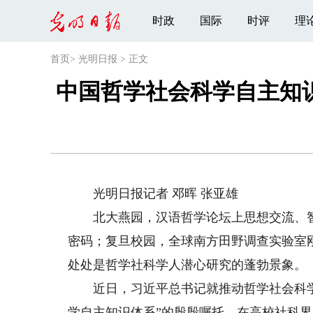
时政
国际
时评
理
首页
>
光明日报
>
正文
中国哲学社会科学自主知
光明日报记者 邓晖 张亚雄
北大燕园，汉语哲学论坛上思想交流、智
密码；复旦校园，全球南方田野调查实验室
处处是哲学社科学人潜心研究的蓬勃景象。
近日，习近平总书记就推动哲学社会科学
学自主知识体系”的殷殷嘱托，在高校社科