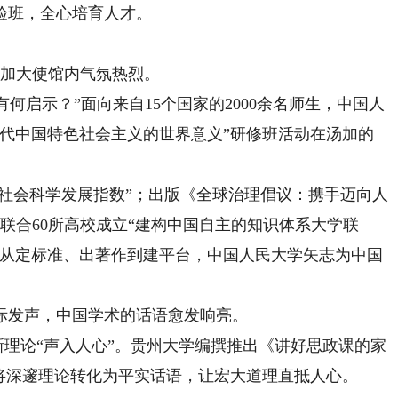
验班，全心培育人才。
加大使馆内气氛热烈。
启示？”面向来自15个国家的2000余名师生，中国人
时代中国特色社会主义的世界意义”研修班活动在汤加的
社会科学发展指数”；出版《全球治理倡议：携手迈向人
联合60所高校成立“建构中国自主的知识体系大学联
，从定标准、出著作到建平台，中国人民大学矢志为中国
发声，中国学术的话语愈发响亮。
理论“声入人心”。贵州大学编撰推出《讲好思政课的家
将深邃理论转化为平实话语，让宏大道理直抵人心。