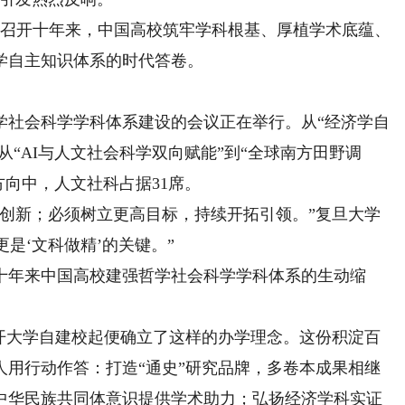
会召开十年来，中国高校筑牢学科根基、厚植学术底蕴、
学自主知识体系的时代答卷。
社会科学学科体系建设的会议正在举行。从“经济学自
从“AI与人文社会科学双向赋能”到“全球南方田野调
方向中，人文社科占据31席。
新；必须树立更高目标，持续开拓引领。”复旦大学
更是‘文科做精’的关键。”
年来中国高校建强哲学社会科学学科体系的生动缩
大学自建校起便确立了这样的办学理念。这份积淀百
人用行动作答：打造“通史”研究品牌，多卷本成果相继
中华民族共同体意识提供学术助力；弘扬经济学科实证