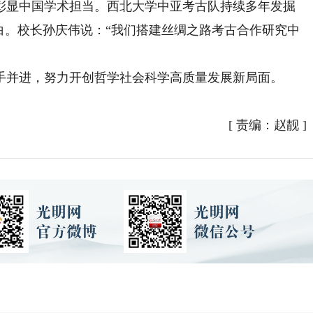
显中国学术担当。西北大学中亚考古队持续多年发掘
白。校长孙庆伟说：“我们搭建丝绸之路考古合作研究中
并进，努力开创哲学社会科学高质量发展新局面。
[
责编：赵靓
]