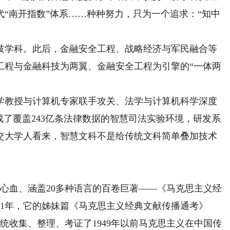
“南开指数”体系……种种努力，只为一个追求：“知中
技学科。此后，金融安全工程、战略经济与军民融合等
工程与金融科技为两翼、金融安全工程为引擎的“一体两
教授与计算机专家联手攻关、法学与计算机科学深度
成了覆盖243亿条法律数据的智慧司法实验环境，研发系
在交大学人看来，智慧文科不是给传统文科简单叠加技术
心血、涵盖20多种语言的百卷巨著——《马克思主义经
21年，它的姊妹篇《马克思主义经典文献传播通考》
，系统收集、整理、考证了1949年以前马克思主义在中国传