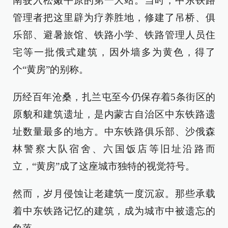
南驶入松嫩平原的第一大站。当时，中东铁路
管理者把这里辟为疗养胜地，修建了吊桥、俱
乐部、避暑旅馆、铁路小学、铁路管理人员住
宅等一批俄式建筑，因外墙多为黄色，得了
个“黄房”的别称。
历经百年沧桑，扎兰屯至今仍保存着5条街区的
原貌和建筑遗址，是内蒙古自治区中东铁路遗
址数量最多的地方。中东铁路俱乐部、沙俄森
林警察大队宿舍、六国饭店等旧址沿路而
立，“黄房”成了这座城市独特的视觉符号。
然而，岁月侵蚀让老建筑一度沉寂。那些承载
着中东铁路记忆的建筑，成为城市中被遗忘的