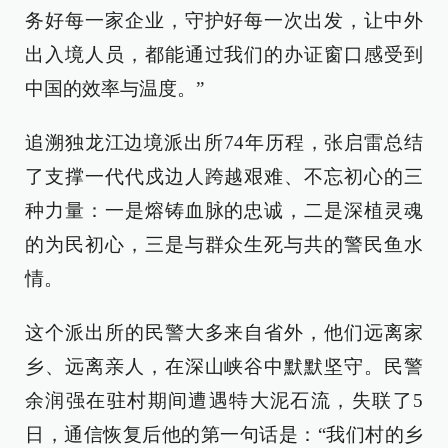
务好每一家企业，守护好每一次出发，让中外
出入境人员，都能通过我们的办证窗口感受到
中国的效率与温度。”
追溯独龙江边境派出所74年历程，张启雷总结
了支撑一代代戍边人跨越艰难、不忘初心的三
种力量：一是熔铸血脉的忠诚，二是深植灵魂
的为民初心，三是与群众生死与共的警民鱼水
情。
这个派出所的民警大多来自省外，他们远离家
乡、远离亲人，在深山峡谷中默默坚守。民警
余润强在驻村期间遭遇特大泥石流，失联了5
日，通信恢复后他的第一句话是：“我们村的乡