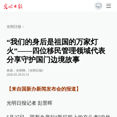
光明日报
>
“我们的身后是祖国的万家灯
火”——四位移民管理领域代表
分享守护国门边境故事
来源：
光明网-《光明日报》
2026-05-28 01:55
【来自国新办新闻发布会的报道】
光明日报记者 彭景晖