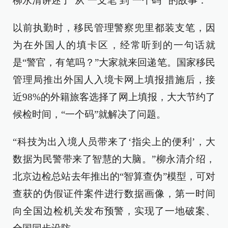
柳永清讲述了“从‘一支笔’到‘一个码’”的故事：
以前执勤时，移民管理警察兜里都装支笔，因
为在外国人的填卡区，经常听到的一句话就
是“警官，有笔吗？”大家就来回递笔。国家移民
管理局推出外国人入境卡网上填报措施后，接
近98%的外籍旅客选择了网上填报，大大节约了
候检时间，“一个码”就解决了问题。
“科技为出入境人员带来了‘指尖上的便利’，大
数据为民警带来了智慧的大脑。”柳永清介绍，
北京边检总站去年推出的“智算查伪”模型，可对
查获的伪假证件案件进行数据画像，第一时间
向全国边检机关发布预警，实现了一地破案、