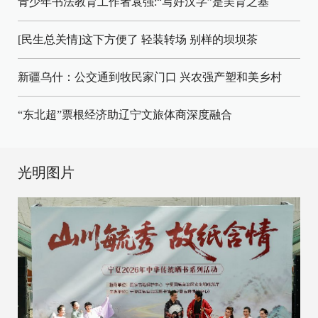
青少年书法教育工作者袁强:“写好汉字”是美育之基
[民生总关情]这下方便了
轻装转场
别样的坝坝茶
新疆乌什：公交通到牧民家门口
兴农强产塑和美乡村
“东北超”票根经济助辽宁文旅体商深度融合
光明图片