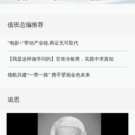
值班总编推荐
"电影+"带动产业链,再证无可取代
【我是这样做学问的】甘坐冷板凳，实践中求真知
领航共建“一带一路” 携手擘画金色未来
追思