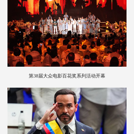
第38届大众电影百花奖系列活动开幕