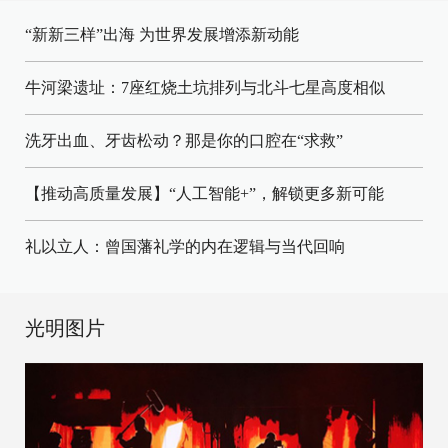
“新新三样”出海 为世界发展增添新动能
牛河梁遗址：7座红烧土坑排列与北斗七星高度相似
洗牙出血、牙齿松动？那是你的口腔在“求救”
【推动高质量发展】“人工智能+”，解锁更多新可能
礼以立人：曾国藩礼学的内在逻辑与当代回响
光明图片