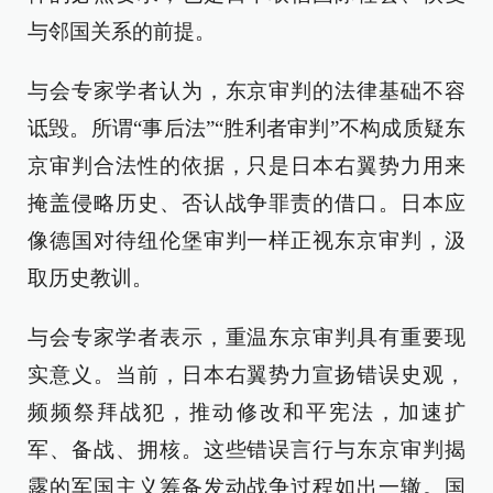
与邻国关系的前提。
与会专家学者认为，东京审判的法律基础不容
诋毁。所谓“事后法”“胜利者审判”不构成质疑东
京审判合法性的依据，只是日本右翼势力用来
掩盖侵略历史、否认战争罪责的借口。日本应
像德国对待纽伦堡审判一样正视东京审判，汲
取历史教训。
与会专家学者表示，重温东京审判具有重要现
实意义。当前，日本右翼势力宣扬错误史观，
频频祭拜战犯，推动修改和平宪法，加速扩
军、备战、拥核。这些错误言行与东京审判揭
露的军国主义筹备发动战争过程如出一辙。国