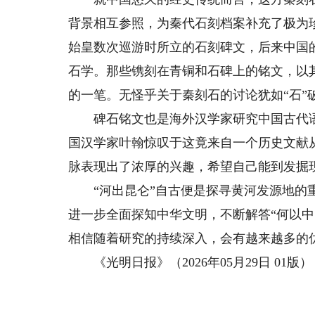
背景相互参照，为秦代石刻档案补充了极为
始皇数次巡游时所立的石刻碑文，后来中国
石学。那些镌刻在青铜和石碑上的铭文，以
的一笔。无怪乎关于秦刻石的讨论犹如“石”
碑石铭文也是海外汉学家研究中国古代语
国汉学家叶翰惊叹于这竟来自一个历史文献
脉表现出了浓厚的兴趣，希望自己能到发掘
“河出昆仑”自古便是探寻黄河发源地的重
进一步全面探知中华文明，不断解答“何以
相信随着研究的持续深入，会有越来越多的
《光明日报》（2026年05月29日 01版）