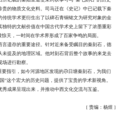
珍贵的物质文化史料。司马迁在《史记》中已记载下秦
的传统学术更衍生出了以碑石青铜铭文为研究对象的金
其独特的文献价值在中国古代学术史上留下了浓墨重彩
破惊天，一时间在学术界形成了百家争鸣的局面。
言遗存的重要途径。针对近来备受瞩目的秦刻石，德
从未提及的地理区域。他对刻石背后整个故事的来龙去
现场进行勘察。
要指引，如今河源地区发现的尕日塘秦刻石，为我们
中国”这个宏大的历史问题，提供了宝贵的学术新视角。
优秀成果呈现出来，并推动中西文化交流与互鉴。
[
责编：杨煜
]