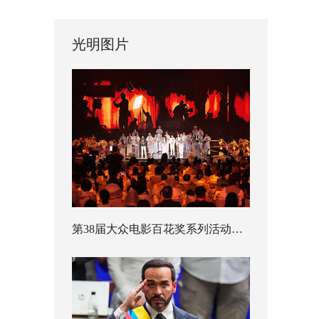
光明图片
第38届大众电影百花奖系列活动开幕