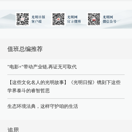
值班总编推荐
"电影+"带动产业链,再证无可取代
【这些文化名人的光明故事】《光明日报》镌刻下这些
学界泰斗的睿智哲思
生态环境法典，这样守护咱的生活
追思