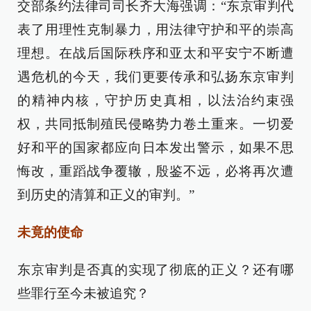
交部条约法律司司长齐大海强调：“东京审判代
表了用理性克制暴力，用法律守护和平的崇高
理想。在战后国际秩序和亚太和平安宁不断遭
遇危机的今天，我们更要传承和弘扬东京审判
的精神内核，守护历史真相，以法治约束强
权，共同抵制殖民侵略势力卷土重来。一切爱
好和平的国家都应向日本发出警示，如果不思
悔改，重蹈战争覆辙，殷鉴不远，必将再次遭
到历史的清算和正义的审判。”
未竟的使命
东京审判是否真的实现了彻底的正义？还有哪
些罪行至今未被追究？