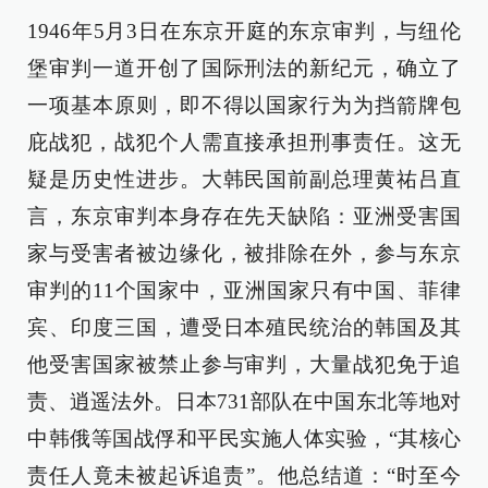
1946年5月3日在东京开庭的东京审判，与纽伦
堡审判一道开创了国际刑法的新纪元，确立了
一项基本原则，即不得以国家行为为挡箭牌包
庇战犯，战犯个人需直接承担刑事责任。这无
疑是历史性进步。大韩民国前副总理黄祐吕直
言，东京审判本身存在先天缺陷：亚洲受害国
家与受害者被边缘化，被排除在外，参与东京
审判的11个国家中，亚洲国家只有中国、菲律
宾、印度三国，遭受日本殖民统治的韩国及其
他受害国家被禁止参与审判，大量战犯免于追
责、逍遥法外。日本731部队在中国东北等地对
中韩俄等国战俘和平民实施人体实验，“其核心
责任人竟未被起诉追责”。他总结道：“时至今