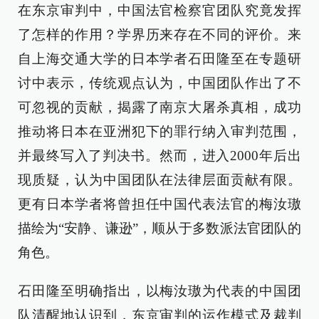
在东京审判中，中国法官检察官团队究竟发挥
了怎样的作用？学界历来存在不同的评价。来
自上海交通大学的日本学者石田隆至在专题研
讨中表示，传统观点认为，中国团队作出了不
可忽视的贡献，揭露了南京大屠杀真相，成功
推动将日本在亚洲犯下的罪行纳入审判范围，
并最终写入了判决书。然而，进入2000年后出
现质疑，认为中国团队在法律层面贡献有限。
更有日本学者将曾担任中国代表法官的梅汝璈
描绘为“安静、谦逊”，顺从于多数派法官团队的
角色。
石田隆至明确指出，以梅汝璈为代表的中国团
队清醒地认识到，东京审判的运作模式及裁判