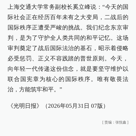
上海交通大学常务副校长奚立峰说：“今天的国
际社会正在经历百年未有之大变局，二战后的
国际秩序正遭受严峻的挑战。我们纪念东京审
判，是为了守护全人类共同的和平记忆。这场
审判奠定了战后国际法治的基石，昭示着侵略
必受惩罚、正义不容践踏的普世原则。今天，
向年轻一代传递这份信念，就是要坚守维护以
联合国宪章为核心的国际秩序。唯有敬畏法
治，方能筑牢和平。”
《光明日报》（2026年05月31日 07版）
[
责编：张悦鑫
]