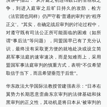
演讲中指出：“从开庭之初连绵数日的管辖权之
争，到进入庭审之后旷日持久的攻防，检方
（法官团也同样）仍严守着‘普通的审判’的‘程序
正义’。”其实，在确定战后审判的讨论过程中，
对遵守既有司法公正所可能面临的困难（如所
谓“事后法”等问题），同盟国早已有了充分认
识，最终没有采取更方便的就地处决或设立简
易军事法庭的速审速决，而是知难而上，采用
盟国军事法庭审判的慎重方式，表明“不仅希望
取信于当下，而且希望垂范于后世”。
华东政法大学国际法教授管建强表示：“日本右
翼势力长期恶意歪曲东京审判的法律基础和抹
黑审判的正义性，其动机是将日本从‘被审判的