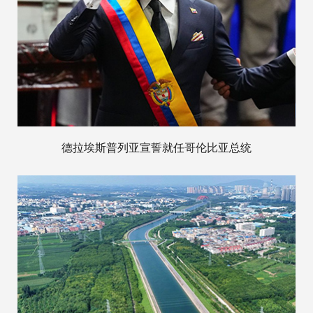
德拉埃斯普列亚宣誓就任哥伦比亚总统