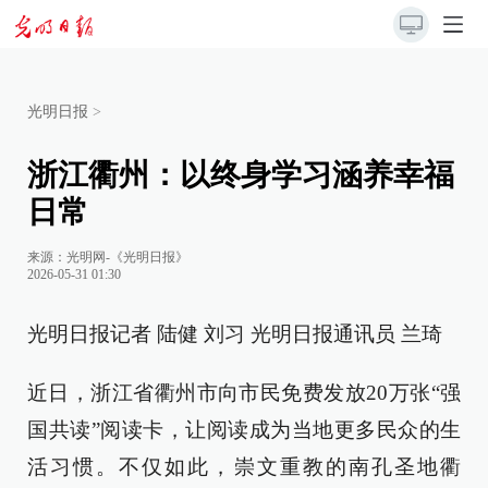
光明日报
>
浙江衢州：以终身学习涵养幸福
日常
来源：
光明网-《光明日报》
2026-05-31 01:30
光明日报记者 陆健 刘习 光明日报通讯员 兰琦
近日，浙江省衢州市向市民免费发放20万张“强
国共读”阅读卡，让阅读成为当地更多民众的生
活习惯。不仅如此，崇文重教的南孔圣地衢