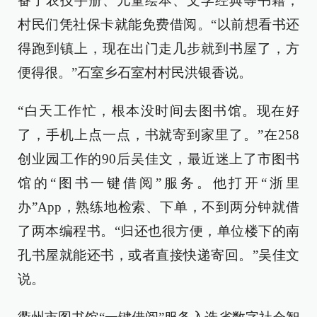
备了农技手册、儿童绘本、文学经典等书籍，
村民们凭社保卡就能免费借阅。“以前想看书还
得跑到镇上，现在出门走几步就到书屋了，方
便得很。”石室乡石室村村民洪银香说。
“白天工作忙，根本没时间去图书馆。现在好
了，手机上点一点，书就寄到家里了。”在258
创业园工作的90后吴佳文，最近迷上了市图书
馆的“图书一键借阅”服务。他打开“浙里
办”App，熟练地检索、下单，不到两分钟就借
了两本编程书。“归还也很方便，单位楼下的南
孔书屋就能还书，或者直接快递寄回。”吴佳文
说。