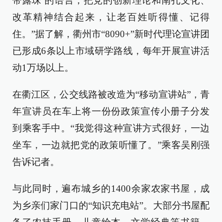
带露珠’的语言，把党的创新理论和南孔文化、
改革精神结合起来，让老百姓听得懂、记得
住。”据了解，衢州市“8090+”新时代理论宣讲团
已形成6条以上市域研学路线，每年开展宣讲活
动1万场以上。
在衢江区，公交线路被改造为“移动宣讲站”，青
年宣讲员在车上将一份份政策宣传小册子分发
到乘客手中。“我觉得这种宣讲方式很好，一边
坐车，一边就把党的政策听懂了。”乘客吴刚强
告诉记者。
与此同时，遍布城乡的1400余家农家书屋，成
为乡亲们家门口的“知识充电站”。大部分书屋配