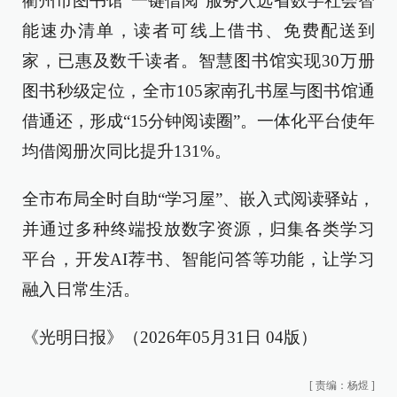
衢州市图书馆“一键借阅”服务入选省数字社会智
能速办清单，读者可线上借书、免费配送到
家，已惠及数千读者。智慧图书馆实现30万册
图书秒级定位，全市105家南孔书屋与图书馆通
借通还，形成“15分钟阅读圈”。一体化平台使年
均借阅册次同比提升131%。
全市布局全时自助“学习屋”、嵌入式阅读驿站，
并通过多种终端投放数字资源，归集各类学习
平台，开发AI荐书、智能问答等功能，让学习
融入日常生活。
《光明日报》（2026年05月31日 04版）
[
责编：杨煜
]