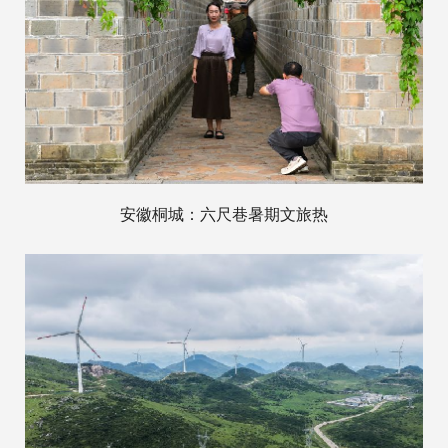
安徽桐城：六尺巷暑期文旅热