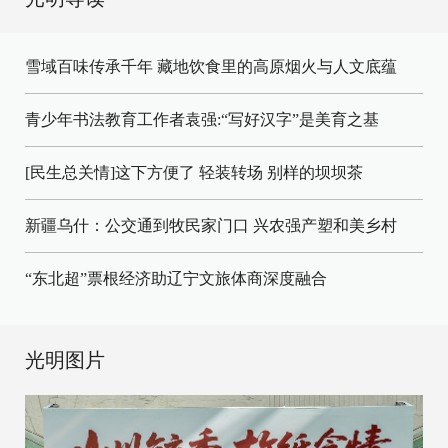
雪域百味传承千年 藏地饮食里的高原烟火与人文底蕴
青少年书法教育工作者袁强:“写好汉字”是美育之基
[民生总关情]这下方便了
轻装转场
别样的坝坝茶
新疆乌什：公交通到牧民家门口
兴农强产塑和美乡村
“东北超”票根经济助辽宁文旅体商深度融合
光明图片