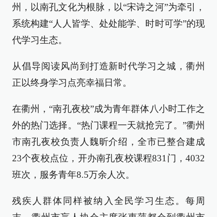
州，以南孔文化为根脉，以“宋诗之河”为牵引，
系统构建“人人皆学、处处能学、时时可学”的现
代学习生态。
从倡导阅读风尚到打造新时代学习之城，衢州
正以终身学习点亮幸福日常。
在衢州，“南孔夜校”成为青年群体八小时工作之
外的热门选择。“热门课程一天就抢完了。”衢州
市南孔夜校负责人魏昕介绍，全市已整合建成
23个夜校点位，开办南孔夜校课程831门，4032
班次，服务青年8.5万余人次。
残疾人群体同样被纳入全民学习生态。每周