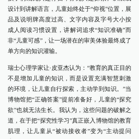
设计到讲解语言，儿童始终处于“仰视”位置，展
品及说明牌高度过高、文字内容及字号大小按
成人阅读习惯设置，讲解词追求“知识准确”而
非“儿童可感”，让一场潜在的审美体验最终成了
单方向的知识灌输。
瑞士心理学家让·皮亚杰认为：“教育的真正目的
不是增加儿童的知识，而是设置充满智慧刺激
的环境，让儿童自行探索，主动学到知识。”当
博物馆把“正确答案”提前准备好，儿童的“探究
欲”也就无法生长。我认为，这些问题的破解之
道，在于把“探究性学习”真正嵌入博物馆的教育
肌理，让儿童从“被动接收者”变为“主动提问