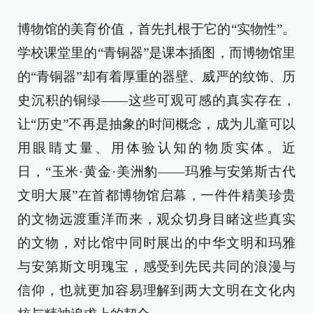
博物馆的美育价值，首先扎根于它的“实物性”。
学校课堂里的“青铜器”是课本插图，而博物馆里
的“青铜器”却有着厚重的器壁、威严的纹饰、历
史沉积的铜绿——这些可观可感的真实存在，
让“历史”不再是抽象的时间概念，成为儿童可以
用眼睛丈量、用体验认知的物质实体。近
日，“玉米·黄金·美洲豹——玛雅与安第斯古代
文明大展”在首都博物馆启幕，一件件精美珍贵
的文物远渡重洋而来，观众切身目睹这些真实
的文物，对比馆中同时展出的中华文明和玛雅
与安第斯文明瑰宝，感受到先民共同的浪漫与
信仰，也就更加容易理解到两大文明在文化内