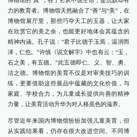
博物馆的“真”，在于它从不说空话，是沉默却有
力的教育者。博物馆天然融合了“善”与“美”，在
博物馆展厅里，那些巧夺天工的玉器，让大家
在欣赏它的美之余，也能更好地体会其蕴含的
精神内涵。孔子说：“君子比德于玉焉，温润而
泽，仁也。”许慎《说文解字》中也有云：“玉，
石之美，有五德。”此五德即仁、义、智、勇、
洁之德。博物馆的美育不仅是对审美技巧的训
练，更要借助这些展品中蕴藏的文化价值，与
家庭、学校合力，为儿童成长提供向善的精神
力量，让美育活动升华为对人格底色的滋养。
尽管近年来国内博物馆纷纷加强儿童美育，但
从实践结果看，仍存在很大改进空间。不同博