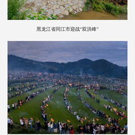
黑龙江省同江市迎战“双洪峰”