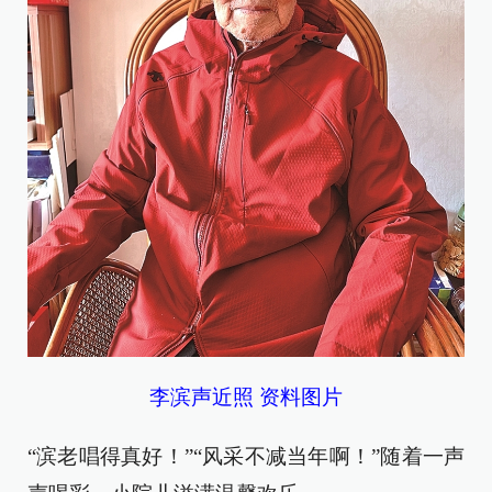
李滨声近照 资料图片
“滨老唱得真好！”“风采不减当年啊！”随着一声