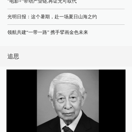
"电影+"带动产业链,再证无可取代
光明日报：这个暑期，赴一场夏日山海之约
领航共建“一带一路” 携手擘画金色未来
追思