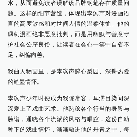
水，从而避免读者误解该品牌钢笔存在质量问
题。这样的细节营造，体现出李滨声对漫画语
言的高度敏感和对世间人情的温柔体恤。他的
讽刺漫画绝非恶意批判，而是用幽默与善意守
护社会公序良俗，让读者在会心一笑中自省不
足，纠偏向善。
戏曲人物画里，是李滨声醉心梨园、深耕热爱
的笔墨情怀。
李滨声少年时便成为戏院常客，耳濡目染间深
深爱上了戏曲艺术。他熟稔各个行当的身段与
脸谱，通晓各个流派的风格与唱腔，这份自幼
种下的戏曲情怀，渐渐融进他的丹青之中，每