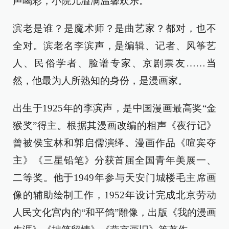
声喝彩，小院儿溢满温馨欢乐。
滨老是谁？是魔术师？是曲艺家？都对，也不
全对。滨老名李滨声，是编辑、记者、风筝艺
人、民俗学者、脸谱专家、京剧票友……当
然，他最为人所熟知的身份，是漫画家。
出生于1925年的李滨声，是中国漫画最高奖“金
猴奖”得主。根据其漫画改编的相声《夜行记》
曾被侯宝林和郭启儒演绎。漫画作品《喧宾夺
主》《三星铅笔》分获首届全国青年美展一、
二等奖。他于1949年参与天安门城楼毛主席画
像的辅助绘制工作，1952年设计完成北京劳动
人民文化宫内的“和平鸽”雕像，出版《我的漫画