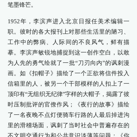
笔墨锋芒。
1952年，李滨声进入北京日报任美术编辑一
职。彼时的各大报刊上对那些生活里的陋习、
工作中的弊病、人际间的不良风气，鲜有描
摹。李滨声敏锐地捕捉到这一创作空白，以敢
为人先的勇气绘就了一批“刀刃向内”的讽刺漫
画。如《扣帽子》描绘了一个正欲将信件投入
信箱里的人，被另一个干部模样的人扣上了一
顶印有“无组织无纪律”字样的大帽子，揭露了彼
时压制批评的官僚作风；《夜行的故事》描绘
了一名夜晚不点灯便骑车行路的人最后掉进沟
里的滑稽场面，讽刺了当时社会中普遍存在的
不文明交通行为和公共意识淡薄等问题；《你