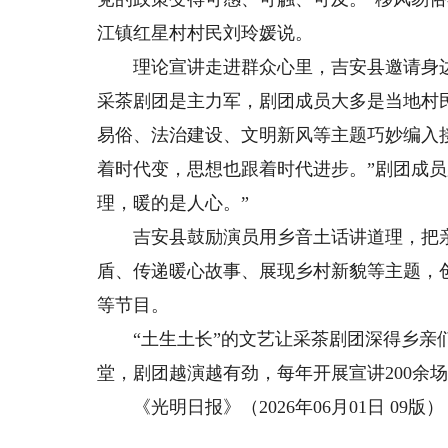
江镇红星村村民刘玲媛说。
理论宣讲走进群众心里，吉安县邀请身边
采茶剧团是主力军，剧团成员大多是当地村
易俗、法治建设、文明新风等主题巧妙编入接
着时代变，思想也跟着时代进步。”剧团成员
理，暖的是人心。”
吉安县鼓励演员用乡音土话讲道理，把亲
盾、传递暖心故事、展现乡村新貌等主题，
等节目。
“土生土长”的文艺让采茶剧团深得乡亲们
堂，剧团越演越有劲，每年开展宣讲200余
《光明日报》（2026年06月01日 09版）