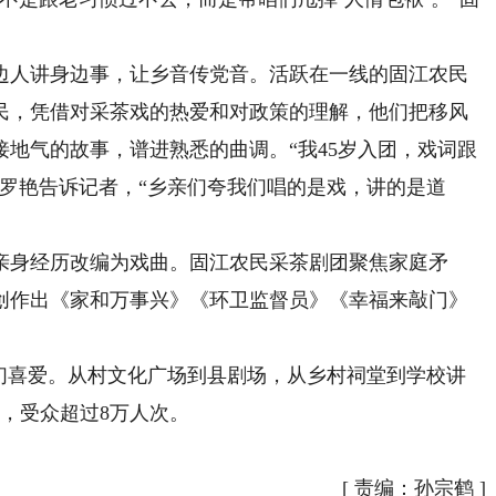
人讲身边事，让乡音传党音。活跃在一线的固江农民
民，凭借对采茶戏的热爱和对政策的理解，他们把移风
地气的故事，谱进熟悉的曲调。“我45岁入团，戏词跟
罗艳告诉记者，“乡亲们夸我们唱的是戏，讲的是道
身经历改编为戏曲。固江农民采茶剧团聚焦家庭矛
创作出《家和万事兴》《环卫监督员》《幸福来敲门》
喜爱。从村文化广场到县剧场，从乡村祠堂到学校讲
场，受众超过8万人次。
[
责编：孙宗鹤
]