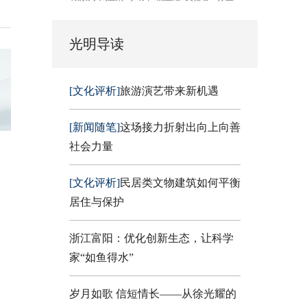
光明导读
[文化评析]
旅游演艺带来新机遇
[新闻随笔]
这场接力折射出向上向善
社会力量
[文化评析]
民居类文物建筑如何平衡
居住与保护
浙江富阳：优化创新生态，让科学
家“如鱼得水”
岁月如歌 信短情长——从徐光耀的