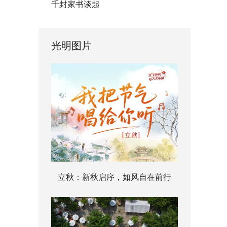
千封家书谈起
光明图片
立秋：新秋启序，如风自在前行