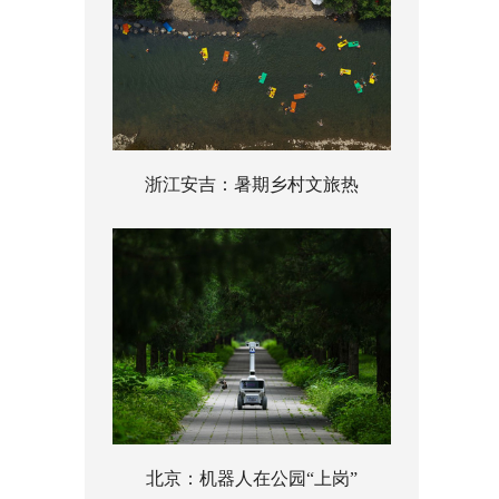
浙江安吉：暑期乡村文旅热
北京：机器人在公园“上岗”