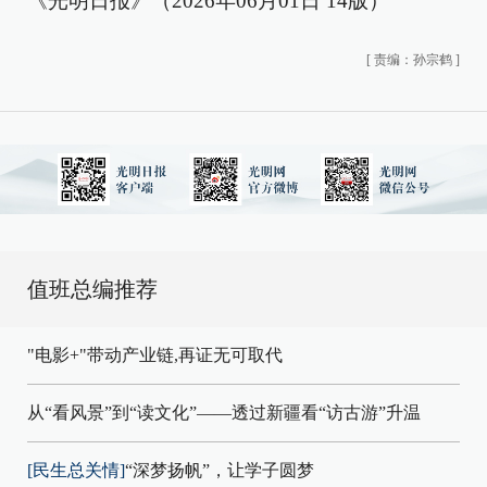
《光明日报》（2026年06月01日 14版）
[
责编：孙宗鹤
]
值班总编推荐
"电影+"带动产业链,再证无可取代
从“看风景”到“读文化”——透过新疆看“访古游”升温
[民生总关情]
“深梦扬帆”，让学子圆梦