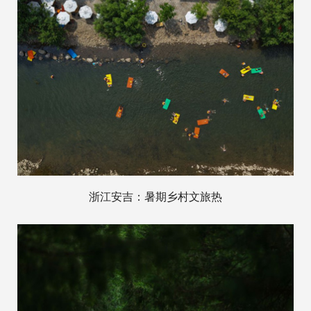
浙江安吉：暑期乡村文旅热