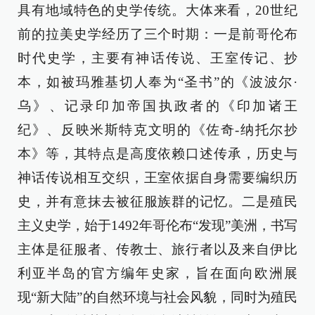
具有地域特色的史学传统。大体来看，20世纪
前的拉美史学经历了三个时期：一是前哥伦布
时代史学，主要有神话传说、王室传记、抄
本，如被玛雅基切人奉为“圣书”的《波波尔·
乌》、记录印加帝国执政者的《印加诸王
纪》、反映米斯特克文明的《佐奇-纳托尔抄
本》等，其特点是高度依赖口述传承，历史与
神话传说相互交织，王室依据自身需要编织历
史，并有意抹去被征服族群的记忆。二是殖民
主义史学，始于1492年哥伦布“发现”美洲，书写
主体是征服者、传教士、旅行者以及来自伊比
利亚半岛的官方编年史家，旨在面向欧洲展
现“新大陆”的自然环境与社会风貌，同时为殖民