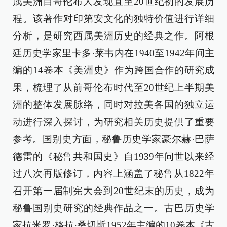
属美洲自哥伦布大发现直至20世纪初的发展历
程。该著作对印第安文化的独特价值进行详细
分析，是研究西属美洲历史的经典之作。阿根
廷历史学家里卡多·莱韦内在1940至1942年间主
编的14卷本《美洲史》作为跨国合作的研究成
果，梳理了从前哥伦布时代至20世纪上半期美
洲的整体发展脉络，同时对拉美各国的独立运
动进行深入探讨，为研究相关历史提供了重要
参考。国别史方面，秘鲁历史学家豪尔赫·巴萨
德雷的《秘鲁共和国史》自1939年问世以来经
过八次再版修订，内容上涵盖了秘鲁从1822年
召开第一届制宪大会到20世纪末的历史，成为
秘鲁国别史研究的经典作品之一。古巴历史学
家拉米罗·格拉·桑切斯1952年主编的10卷本《古