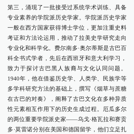
第三，涌现了一批接受过系统学术训练、具备
专业素养的学院派历史学家。学院派历史学家
一般在西方国家获得博士学位，更加注重史料
考证和方法论运用，推动了拉美史学研究走向
专业化和科学化。费尔南多·奥尔蒂斯是古巴百
科全书式学者，先后在西班牙和意大利学习，
致力于探讨古巴黑人族裔与文化认同问题。
1940年，他在借鉴历史学、人类学、民族学等
多学科研究方法的基础上，撰写《烟草与蔗糖
在古巴的对奏》，阐释了古巴文化在多种异质
性元素相互作用下的历史生成过程。厄瓜多尔
的两位重要学院派史家——乌戈·格瓦拉和赛贡
多·莫雷诺分别在美国和德国留学，他们立足扎