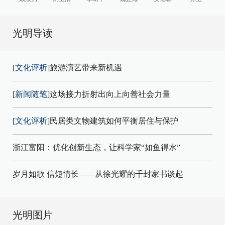
光明导读
[文化评析]
旅游演艺带来新机遇
[新闻随笔]
这场接力折射出向上向善社会力量
[文化评析]
民居类文物建筑如何平衡居住与保护
浙江富阳：优化创新生态，让科学家“如鱼得水”
岁月如歌 信短情长——从徐光耀的千封家书谈起
光明图片