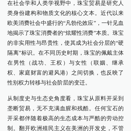
在社会学和人类学视野中，珠宝贸易是研究人
类身份建构和物质文化的核心文本。近代以来
欧美消费社会中盛行的“凡勃伦效应”，一针见血
地揭示了珠宝消费者的“炫耀性消费”本质。珠宝
的非实用性与昂贵性，使其成为社会分层的“硬
隔离”标识。在不同历史时期，珠宝的佩戴主体
在男性（战功、王权）与女性（联姻、继承
权、家庭财富的避风港）之间切换，也反映了
性别权力转移与社会阶层的变迁。
从制度史与生态史角度看，珠宝从原料开采到
垄断贸易，无不充满血腥和残酷。任何宝石的
开采都伴随着极高的生态成本与严酷的劳动控
制。翻开欧洲殖民主义在美洲的开发史，不管