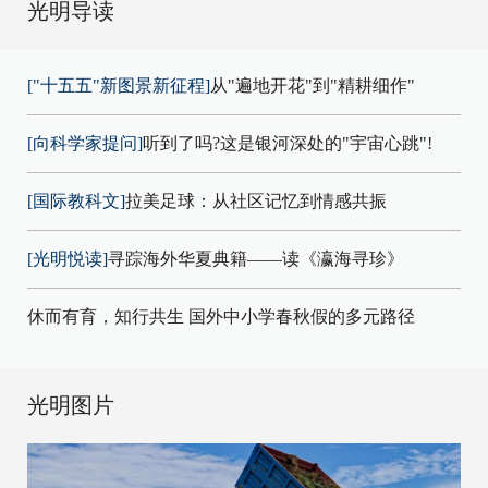
光明导读
["十五五"新图景新征程]
从"遍地开花"到"精耕细作"
[向科学家提问]
听到了吗?这是银河深处的"宇宙心跳"!
[国际教科文]
拉美足球：从社区记忆到情感共振
[光明悦读]
寻踪海外华夏典籍——读《瀛海寻珍》
休而有育，知行共生 国外中小学春秋假的多元路径
光明图片