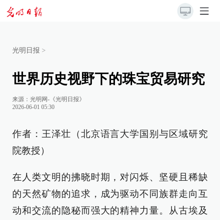
光明日报
>
世界历史视野下的珠宝贸易研究
来源：
光明网-《光明日报》
2026-06-01 05:30
作者：王泽壮（北京语言大学国别与区域研究
院教授）
在人类文明的拂晓时期，对闪烁、坚硬且稀缺
的天然矿物的追求，成为驱动不同族群走向互
动和交流的隐秘而强大的精神力量。从古埃及