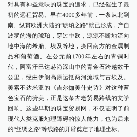
对具有神圣意味的珠宝的追求，已经催生了最
初的远程贸易。早在4000多年前，一条从北到
南、纵贯欧洲大陆的“琥珀之路”就已形成，产自
波罗的海的琥珀，穿过中欧，源源不断地流向
地中海的希腊、埃及等地，换回南方的金属制
品和葡萄酒。在公元前1700年左右的青铜时
代，阿富汗巴达赫尚深山中的青金石跨越数千
公里，经由伊朗高原运抵两河流域与古埃及。
美索不达米亚的《吉尔伽美什史诗》对这种蓝
色宝石的赞美，正是这条古老贸易路线的文学
回响。这些早期的珠宝贸易网，不仅证明了前
现代人类克服地理障碍的惊人能力，也为后来
的“丝绸之路”等线路的开辟奠定了地理坐标。