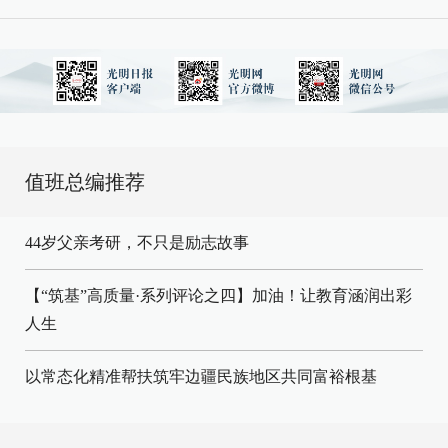
值班总编推荐
44岁父亲考研，不只是励志故事
【“筑基”高质量·系列评论之四】加油！让教育涵润出彩
人生
以常态化精准帮扶筑牢边疆民族地区共同富裕根基