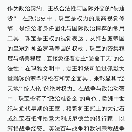
作为政治契约、王权合法性与国际外交的“硬通
货”。在政治史中，珠宝是权力的最高视觉修
辞，是统治者身份固化与国际政治博弈的常用
工具。珠宝是王权的视觉表达，从拜占庭帝国
的皇冠到神圣罗马帝国的权杖，珠宝的密集程
度与精美程度，直接象征着君主“受命于天”的合
法性；在玛雅文明中，君王和祭司通过佩戴大
量雕琢的翡翠绿松石和黄金面具，来彰显其“经
天地”“统人伦”的绝对权力。在战争与政治动荡
中，珠宝扮演了“政治准备金”的角色，欧洲中世
纪与近代早期的王室，频繁将王冠上的大钻石
或红宝石抵押给意大利或尼德兰的银行家，以
筹措战争经费。英法百年战争和欧洲宗教战争