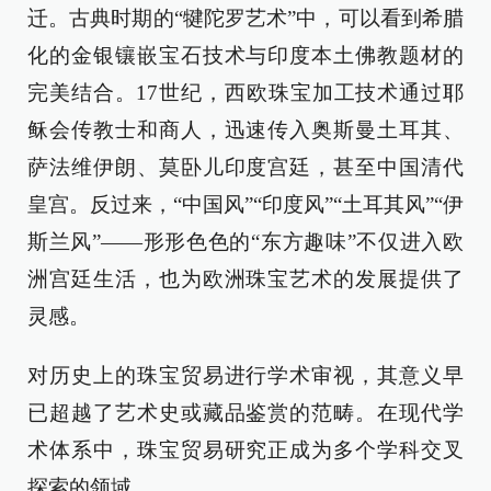
迁。古典时期的“犍陀罗艺术”中，可以看到希腊
化的金银镶嵌宝石技术与印度本土佛教题材的
完美结合。17世纪，西欧珠宝加工技术通过耶
稣会传教士和商人，迅速传入奥斯曼土耳其、
萨法维伊朗、莫卧儿印度宫廷，甚至中国清代
皇宫。反过来，“中国风”“印度风”“土耳其风”“伊
斯兰风”——形形色色的“东方趣味”不仅进入欧
洲宫廷生活，也为欧洲珠宝艺术的发展提供了
灵感。
对历史上的珠宝贸易进行学术审视，其意义早
已超越了艺术史或藏品鉴赏的范畴。在现代学
术体系中，珠宝贸易研究正成为多个学科交叉
探索的领域。