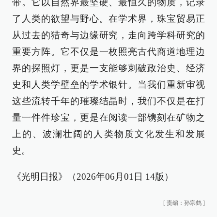
带。它以自然界最坚硬、最恒久的物质，记录
了人类的欲望与野心。在学术界，珠宝贸易正
从过去的猎奇与边缘研究，走向跨学科研究的
重要方阵。它不仅是一枚照亮古代商道地理边
界的探照灯，更是一支能够刺破政治史、经济
史和人类学壁垒的学术银针。当我们重新审视
这些流转千年的璀璨结晶时，我们不仅是在打
量一件件珍宝，更是在阅读一部镌刻在矿物之
上的、波澜壮阔的人类物质文化发生和发展
史。
《光明日报》（2026年06月01日 14版）
[
责编：孙宗鹤
]