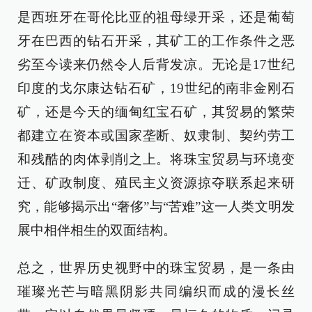
是西班牙在哥伦比亚的祖母绿开采，还是葡萄
牙在巴西的钻石开采，其矿工的工作条件之恶
劣至今读来仍然令人后背发凉。无论是17世纪
印度的戈尔康达钻石矿，19世纪的南非金刚石
矿，还是今天的缅甸红宝石矿，其贸易的繁荣
都建立在资本或国家垄断、奴隶制、契约劳工
和残酷的肉体剥削之上。将珠宝贸易与环境变
迁、矿政制度、殖民主义资源掠夺联系起来研
究，能够揭示出“奢侈”与“苦难”这一人类文明发
展中相伴相生的双面结构。
总之，世界历史视野中的珠宝贸易，是一条由
璀璨光芒与暗黑阴影共同编织而成的漫长丝