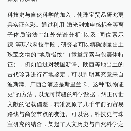
科技史与自然科学的加入，使珠宝贸易研究更
具实证色彩。通过利用“激光剥蚀电感耦合等离
子体质谱法”“红外光谱分析”以及“同位素示
踪”等现代科技手段，研究者可以精确测量出土
珠宝文物的“地质指纹”（微量元素与包裹体特
征），例如通过对我国新疆、陕西等地出土的
古代珍珠进行产地鉴定，可以判明其究竟来自
波斯湾、广西合浦还是斯里兰卡。这种“以物证
史”的方法，以无可辩驳的科学数据，纠正传世
文献的记载偏差，精准复原了几千年前的贸易
路线与商贸节点的变迁。可以说，科技史与珠
宝研究的结合，架起了人文历史与自然科学之