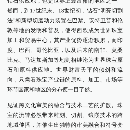
钻石供应地，也是世界上最富裕的地区之一。
然而，到17世纪末、18世纪初，钻石“明亮切割
法”和新型切磨动力装置在巴黎、安特卫普和伦
敦等地的发明和普及，使得西欧成为世界珠宝
加工和贸易中心，其产业优势逐渐积累，而印
度、巴西、哥伦比亚，以及后来的南非、莫桑
比克、马达加斯加等地则相继沦为世界珠宝原
石和原料供应地。世界财富天平的倾斜和流
向，只需看珠宝产业链的原料、加工、市场等
环节国家和地区的分布便一目了然。
见证跨文化审美的融合与技术工艺的扩散。珠
宝的流转必然带来雕刻、切割、镶嵌技术的跨
地域传播，并催生出独特的审美融合和符号变