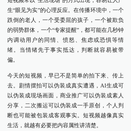
短视频常以“生活现场”的方式出现，容易让人产
生“眼见为实”的心理反应。在传播环境中，一个
跌倒的老人，一个受委屈的孩子，一个被欺负
的弱势群体，一个“专家提醒”，都可能在几秒钟
内调动用户的同情、愤怒、焦虑或恐惧等情
绪。当情绪先于事实抵达，判断就容易被带
偏。
今天的短视频，早已不是简单的拍下来、传上
去。剧情摆拍可以伪装成真实遭遇，AI生成可
以伪装成现场画面，商业推广可以伪装成素人
分享，二次搬运可以伪装成一手原创，个人判
断也可能被包装成客观事实。短视频越像真实
生活，就越有必要把内容属性讲清楚。