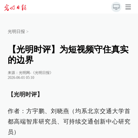
光明日报
>
【光明时评】为短视频守住真实
的边界
来源：
光明网-《光明日报》
2026-06-01 05:10
【光明时评】
作者：方宇鹏、刘晓燕（均系北京交通大学首
都高端智库研究员、可持续交通创新中心研究
员）