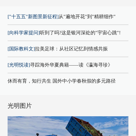
["十五五"新图景新征程]
从"遍地开花"到"精耕细作"
[向科学家提问]
听到了吗?这是银河深处的"宇宙心跳"!
[国际教科文]
拉美足球：从社区记忆到情感共振
[光明悦读]
寻踪海外华夏典籍——读《瀛海寻珍》
休而有育，知行共生 国外中小学春秋假的多元路径
光明图片