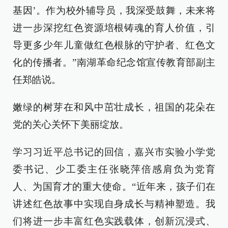
基因’。作为校外辅导员，我深受鼓舞，未来将
进一步深挖红色资源培根铸魂的育人价值，引
导更多少年儿童做红色根脉的守护者、红色文
化的传播者。”南湖革命纪念馆宣传教育部副主
任郑皓说。
嫩绿的树芽在和风中茁壮成长，祖国的花朵在
党的关心关怀下美丽绽放。
学习习近平总书记的回信，嘉兴市实验小学党
委书记、少工委主任张晓萍倍感肩负为党育
人、为国育才的重大使命。“近年来，孩子们在
讲述红色故事中实现自身成长与精神塑造。我
们将进一步丰富红色实践载体，创新沉浸式、