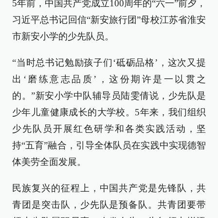
5年前，中国共产党成立100周年的“六一”前夕，
习近平总书记回信“新安旅行团”母校江苏省淮安
市新安小学的少先队员。
“当时总书记勉励孩子们‘砥砺品格’，这次又提
出‘磨练意志品质’，这份期许是一以贯之
的。”新安小学中队辅导员陆雯倩说，少先队是
少年儿童健康成长的大学校。5年来，我们组织
少先队员开展红色研学和各类实践活动，坚
持“五育”融合，引导全体队员在实践中实现德智
体美劳全面发展。
民族复兴的征程上，中国共产党是先锋队，共
青团是突击队，少先队是预备队。共青团要带