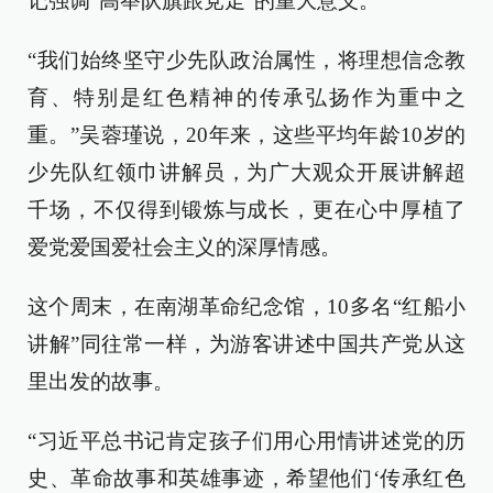
记强调“高举队旗跟党走”的重大意义。
“我们始终坚守少先队政治属性，将理想信念教
育、特别是红色精神的传承弘扬作为重中之
重。”吴蓉瑾说，20年来，这些平均年龄10岁的
少先队红领巾讲解员，为广大观众开展讲解超
千场，不仅得到锻炼与成长，更在心中厚植了
爱党爱国爱社会主义的深厚情感。
这个周末，在南湖革命纪念馆，10多名“红船小
讲解”同往常一样，为游客讲述中国共产党从这
里出发的故事。
“习近平总书记肯定孩子们用心用情讲述党的历
史、革命故事和英雄事迹，希望他们‘传承红色