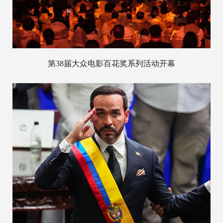
第38届大众电影百花奖系列活动开幕