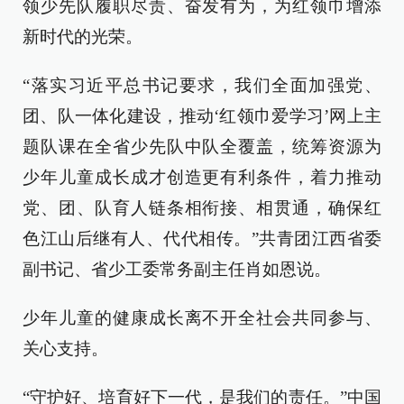
领少先队履职尽责、奋发有为，为红领巾增添
新时代的光荣。
“落实习近平总书记要求，我们全面加强党、
团、队一体化建设，推动‘红领巾爱学习’网上主
题队课在全省少先队中队全覆盖，统筹资源为
少年儿童成长成才创造更有利条件，着力推动
党、团、队育人链条相衔接、相贯通，确保红
色江山后继有人、代代相传。”共青团江西省委
副书记、省少工委常务副主任肖如恩说。
少年儿童的健康成长离不开全社会共同参与、
关心支持。
“守护好、培育好下一代，是我们的责任。”中国