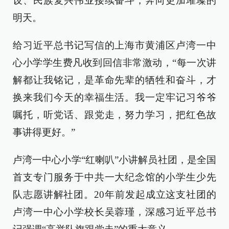
设、民族复兴伟业接续奋斗，奔向更加璀璨的
明天。
给习近平总书记写信的上海市黄浦区卢湾一中
心小学学生费凡收到回信非常激动，“每一次讲
解都让我铭记，是革命先辈的牺牲和奋斗，才
换来我们今天的幸福生活。我一定牢记习爷爷
嘱托，听党话、跟党走，努力学习，把红色故
事讲得更好。”
卢湾一中心小学“红喇叭”小讲解员社团，是全国
首支专门服务于中共一大纪念馆的小学生少先
队志愿讲解社团。20年前发起成立这支社团的
卢湾一中心小学校长吴蓉瑾，深感习近平总书