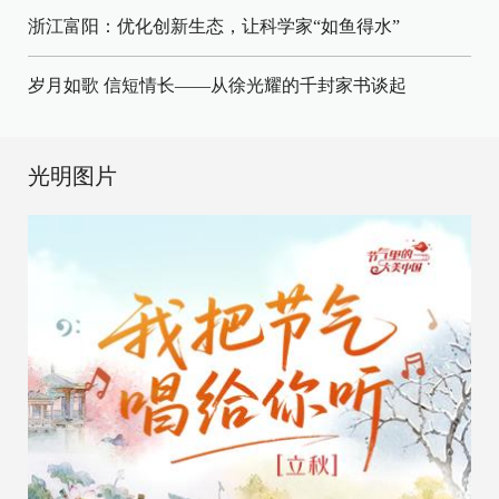
浙江富阳：优化创新生态，让科学家“如鱼得水”
岁月如歌 信短情长——从徐光耀的千封家书谈起
光明图片