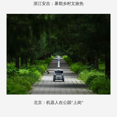
浙江安吉：暑期乡村文旅热
北京：机器人在公园“上岗”