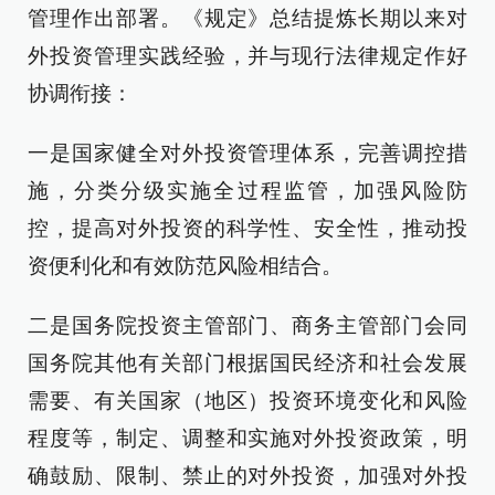
管理作出部署。《规定》总结提炼长期以来对
外投资管理实践经验，并与现行法律规定作好
协调衔接：
一是国家健全对外投资管理体系，完善调控措
施，分类分级实施全过程监管，加强风险防
控，提高对外投资的科学性、安全性，推动投
资便利化和有效防范风险相结合。
二是国务院投资主管部门、商务主管部门会同
国务院其他有关部门根据国民经济和社会发展
需要、有关国家（地区）投资环境变化和风险
程度等，制定、调整和实施对外投资政策，明
确鼓励、限制、禁止的对外投资，加强对外投