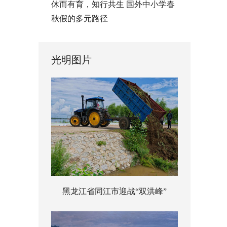
休而有育，知行共生 国外中小学春
秋假的多元路径
光明图片
黑龙江省同江市迎战“双洪峰”