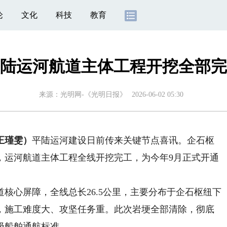
论
文化
科技
教育
陆运河航道主体工程开挖全部完
来源：
光明网-《光明日报》
2026-06-02 05:30
王瑾雯）
平陆运河建设日前传来关键节点喜讯。企石枢
，运河航道主体工程全线开挖完工，为今年9月正式开通
心屏障，全线总长26.5公里，主要分布于企石枢纽下
，施工难度大、攻坚任务重。此次岩埂全部清除，彻底
吨级船舶通航标准。