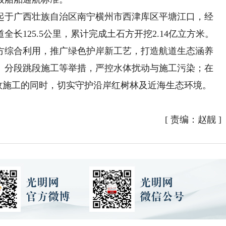
于广西壮族自治区南宁横州市西津库区平塘江口，经
长125.5公里，累计完成土石方开挖2.14亿立方米。
方综合利用，推广绿色护岸新工艺，打造航道生态涵养
、分段跳段施工等举措，严控水体扰动与施工污染；在
高效施工的同时，切实守护沿岸红树林及近海生态环境。
[
责编：赵靓
]