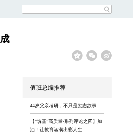
成
值班总编推荐
44岁父亲考研，不只是励志故事
【“筑基”高质量·系列评论之四】加
油！让教育涵润出彩人生