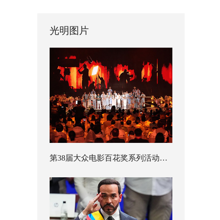
光明图片
第38届大众电影百花奖系列活动开幕