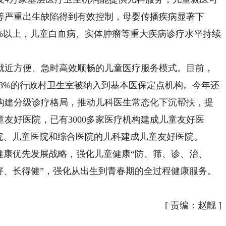
等严重出生缺陷得到有效控制，母婴传播疾病显著下
%以上，儿童白血病、实体肿瘤等重大疾病诊疗水平持续
近方便、急时高效顺畅的儿童医疗服务模式。目前，
98%的行政村卫生室被纳入到基本医保定点机构。今年还
快构建分级诊疗格局，推动儿科医生常态化下沉帮扶，提
友好医院，已有3000多家医疗机构建成儿童友好医
保健院、儿童医院和综合医院的儿科建成儿童友好医院。
康优先发展战略，强化儿童健康“防、筛、诊、治、
好、长得健”，强化从出生到青春期的全过程健康服务。
[
责编：赵靓
]