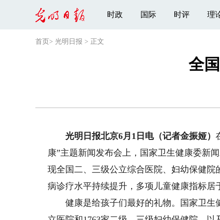
时政
国际
时评
理
首页
>
光明日报
>
正文
全国
光明日报北京6月1日电（记者金振娅）
康”主题新闻发布会上，国家卫生健康委新闻
现全国二、三级公立综合医院、妇幼保健院
病诊疗水平持续提升，多项儿童健康指标居
健康是给孩子们最好的礼物。国家卫生健康
立医院和1763家二级、三级妇幼保健院，