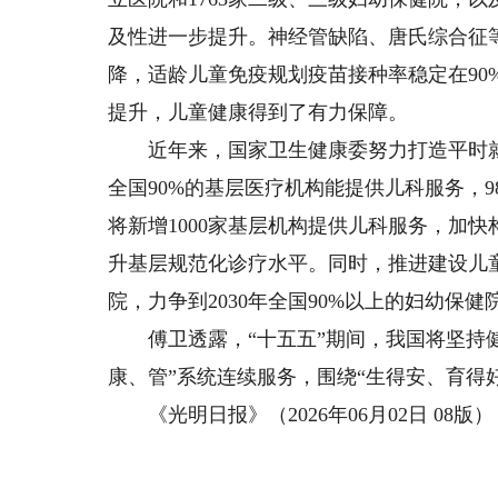
及性进一步提升。神经管缺陷、唐氏综合征
降，适龄儿童免疫规划疫苗接种率稳定在90
提升，儿童健康得到了有力保障。
近年来，国家卫生健康委努力打造平时就
全国90%的基层医疗机构能提供儿科服务，
将新增1000家基层机构提供儿科服务，加
升基层规范化诊疗水平。同时，推进建设儿童
院，力争到2030年全国90%以上的妇幼
傅卫透露，“十五五”期间，我国将坚持健
康、管”系统连续服务，围绕“生得安、育得
《光明日报》（2026年06月02日 08版）