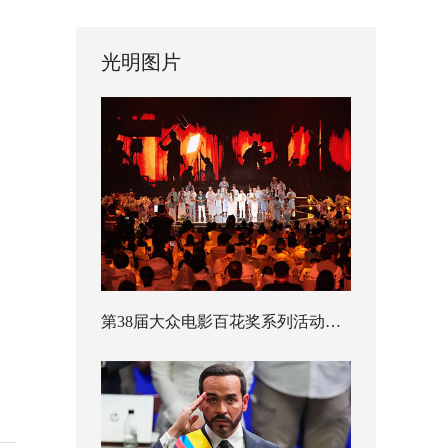
光明图片
第38届大众电影百花奖系列活动开幕