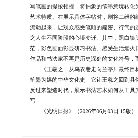
写笔画的提按顿挫，将抽象的笔墨意境转化
艺术特质。在展示具体字帖时，则将二维的
流动起来，让观众感受笔顺的疏密、行气的
之人生不同阶段的心境变迁。其中，黑白镜
茫，彩色画面彰显研习书法、感受生活烟火
作品和书法家不再是历史深处的文化符号，
《王羲之：从乌衣巷走向兰亭》最终目标
笔墨为媒的中华文化史。它让王羲之回到具
反过来塑造时代，展示书法艺术如何从工具
写。
《光明日报》（2026年06月03日 15版）