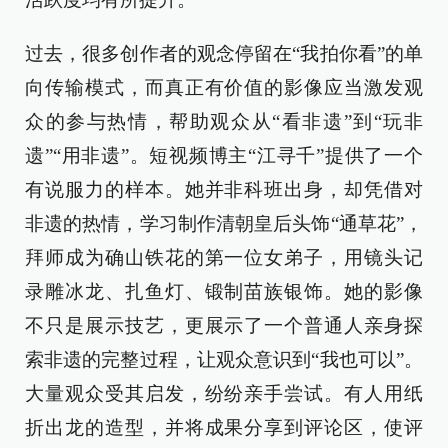
过去，很多创作者的观念停留在“我拍你看”的单
向传输模式，而真正有价值的影像应当激发观
众的参与热情，帮助观众从“看非遗”到“玩非
遗”“用非遗”。短视频博主“江寻千”提供了一个
有说服力的样本。她并非科班出身，却凭借对
非遗的热情，学习制作清朝皇后头饰“通草花”，
拜师成为确山铁花的第一位女弟子，用镜头记
录雕冰龙、扎鱼灯、锻制苗族银饰。她的影像
不只是展示技艺，更展示了一个普通人亲身探
索非遗的完整过程，让观众意识到“我也可以”。
大量观众受其启发，纷纷亲手尝试。有人用纸
折出龙的造型，并将成果分享到评论区，使评