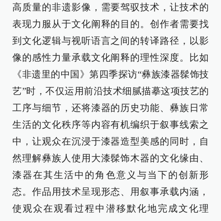
高质量的非遗影像，需要驾驭技术，让技术的
表现力服从于文化阐释的目的。创作者需要找
到文化逻辑与视听语言之间的转译路径，以影
像的感性力量承载文化阐释的理性深度。比如
《非遗里的中国》第四季探访“彝族漆器髹饰技
艺”时，不仅运用前沿技术细腻描摹这项技艺的
工序与细节，还将漆器的历史功能、彝族日常
生活的文化秩序等内容有机编织于叙事线索之
中，让观众在沉浸于漆器造型美感的同时，自
然理解彝族人使用大漆髹饰木器的文化缘由、
漆器在其生活中的角色意义与当下的创新形
态。作品用技术呈现形态、用叙事承载内涵，
使观众在观看过程中潜移默化地完成文化理