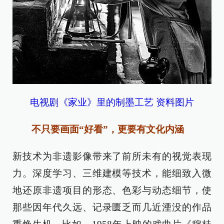
电视剧《家业》里的制墨工艺 资料图片
不只要画面“好看”，更要有文化内涵
新技术为非遗影像带来了前所未有的视觉表现
力。深度学习、三维建模等技术，能细致入微
地还原非遗项目的形态、色彩与动态细节，使
那些因年代久远、记录匮乏而几近湮没的作品