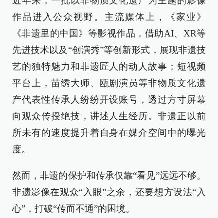
近年来，一批以非物质文化遗产为主题的影像
作品进入公众视野。主流媒体上，《家业》
《非遗里的中国》等影视作品，借助AI、XR等
先进技术以及“创演秀”等创新形式，展现非遗技
艺的独特魅力和非遗匠人的动人故事；短视频
平台上，苗绣大师、瓯剧演员等非物质文化遗
产代表性传承人纷纷开设账号，透过方寸屏幕
向观众传授绝技，讲述人生经历。非遗正以前
所未有的速度提升着自身在媒介空间中的曝光
度。
然而，非遗的保护和传承仅靠“看见”远远不够。
非遗影像在观众“入眼”之余，还要想方设法“入
心”，打破“传而不通”的困境。