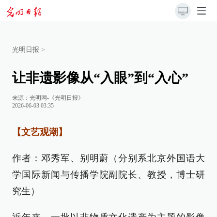
光明日报
>
让非遗影像从“入眼”到“入心”
来源：
光明网-《光明日报》
2026-06-03 03:35
【文艺观潮】
作者：邓秀军、别明蔚（分别系北京外国语大
学国际新闻与传播学院副院长、教授，博士研
究生）