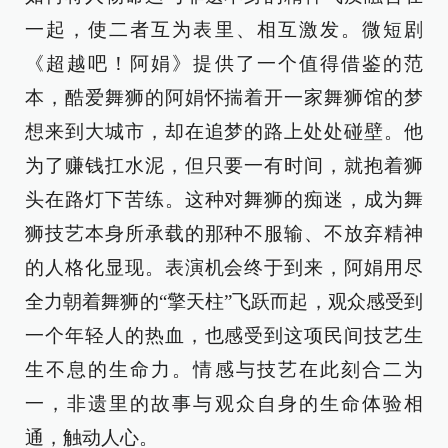
一起，使二者互为表里、相互激发。微短剧
《超越吧！阿娟》提供了一个值得借鉴的范
本，酷爱舞狮的阿娟怀揣着开一家舞狮馆的梦
想来到大城市，却在追梦的路上处处碰壁。他
为了赚钱扛水泥，但只要一有时间，就抱着狮
头在路灯下苦练。这种对舞狮的痴迷，成为舞
狮技艺本身所承载的那种不服输、不放弃精神
的人格化显现。表演机会终于到来，阿娟用尽
全力朝着舞狮的“擎天柱”飞跃而起，观众感受到
一个年轻人的热血，也感受到这项民间技艺生
生不息的生命力。情感与技艺在此刻合二为
一，非遗里的故事与观众自身的生命体验相
通，触动人心。