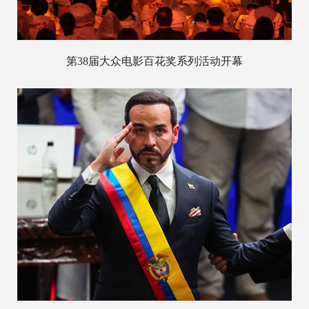
第38届大众电影百花奖系列活动开幕