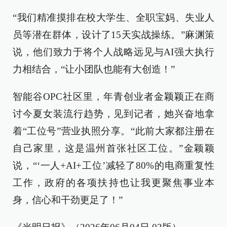
“我们精准摸排在校大学生、全职宝妈、失业人
员等潜在群体，设计了15天实战操练。”麻渊策
说，他们致力于将个人战略远见与AI强大执行
力相结合，“让小团队也能有大创造！”
智能谷OPC社区里，年青创业者金颖颖正在商
讨今夏女装流行趋势，见到记者，她兴奋地拿
着“工位号”营业执照分享。“此前大家都注册在
自己家里，这是温州首张社区工位。”金颖颖
说，“‘一人+AI+工位’减轻了80%的电商重复性
工作，政府的各项扶持也让我更聚焦事业本
身，信心和干劲更足了！”