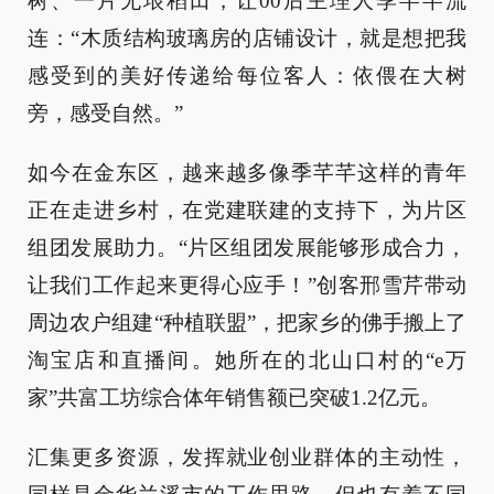
树、一片无垠稻田，让00后主理人季芊芊流
连：“木质结构玻璃房的店铺设计，就是想把我
感受到的美好传递给每位客人：依偎在大树
旁，感受自然。”
如今在金东区，越来越多像季芊芊这样的青年
正在走进乡村，在党建联建的支持下，为片区
组团发展助力。“片区组团发展能够形成合力，
让我们工作起来更得心应手！”创客邢雪芹带动
周边农户组建“种植联盟”，把家乡的佛手搬上了
淘宝店和直播间。她所在的北山口村的“e万
家”共富工坊综合体年销售额已突破1.2亿元。
汇集更多资源，发挥就业创业群体的主动性，