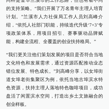
同样是金华兰溪市的工作思路，但也有着不同
的支持策略。“我们开展了万名青年主理人培育
计划。”兰溪市人力社保局工作人员刘高峰介
绍，“依托人社部门职能，持续迭代升级‘7+3’专
项政策体系，用项目招引、赛事驱动品牌赋
能，构建全流程、全覆盖的创业扶持格局。”
“我们更关注他们策划发展的项目是否符合当地
文化特色和发展需求，通过资源匹配推动业态
错位发展、特色成长。”刘高峰分享，以女埠街
道女埠老街集聚区为例，依托当地古埠滨水特
色资源，扶持主理人落地特色咖啡项目，成功
盘活了闲置滨水空间，打造出乡土文旅融合的
创业样板。