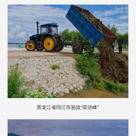
黑龙江省同江市迎战“双洪峰”