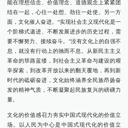
能在理想信念、价值理念、道德观念上紧紧团
结在一起，心往一处想、劲往一处使。另一方
面，文化催人奋进。“实现社会主义现代化是一
个阶梯式递进、不断发展进步的历史过程，需
要不懈努力、接续奋斗。”没有文化上的自强不
息，就没有行动上的驰而不息。从新民主主义
革命的筚路蓝缕，到社会主义革命与建设的艰
辛探索，到改革开放以来的翻天覆地，再到新
时代的砥砺奋进，文化始终涵养全民族昂扬奋
发的精神气质，不断凝聚起民族复兴的磅礴力
量。
文化的价值感召力夯实中国式现代化的价值立
场。以人民为中心是中国式现代化的价值立