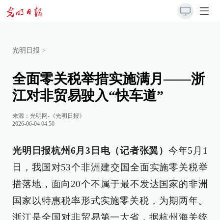
光明日报
>
全面零关税举措实施满月——浙
江对非贸易驶入“快车道”
来源：
光明网-《光明日报》
2026-06-04 04:50
光明日报杭州6月3日电（记者张翼）
今年5月1
日，我国对53个非洲建交国全面实施零关税举
措落地，面向20个不属于最不发达国家的非洲
国家以特惠税率形式实施零关税，为期两年。
浙江是全国对非贸易第一大省，据杭州海关统