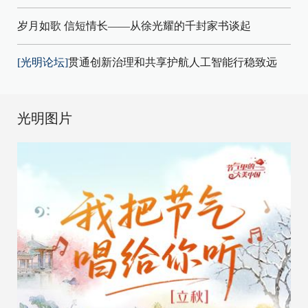
岁月如歌 信短情长——从徐光耀的千封家书谈起
[光明论坛]
贯通创新治理和共享护航人工智能行稳致远
光明图片