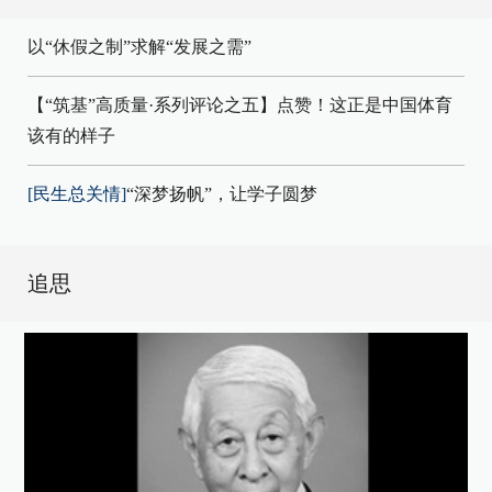
以“休假之制”求解“发展之需”
【“筑基”高质量·系列评论之五】点赞！这正是中国体育
该有的样子
[民生总关情]
“深梦扬帆”，让学子圆梦
追思