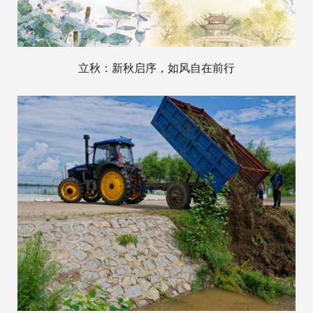
立秋：新秋启序，如风自在前行