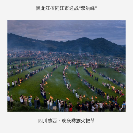
黑龙江省同江市迎战“双洪峰”
四川越西：欢庆彝族火把节