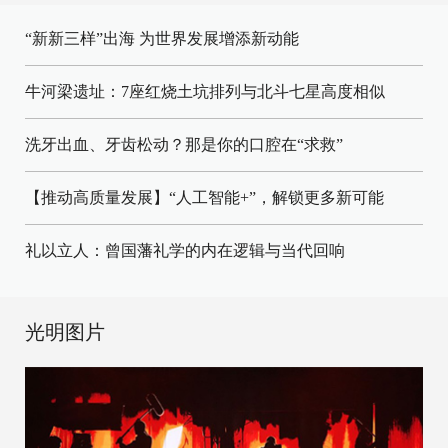
“新新三样”出海 为世界发展增添新动能
牛河梁遗址：7座红烧土坑排列与北斗七星高度相似
洗牙出血、牙齿松动？那是你的口腔在“求救”
【推动高质量发展】“人工智能+”，解锁更多新可能
礼以立人：曾国藩礼学的内在逻辑与当代回响
光明图片