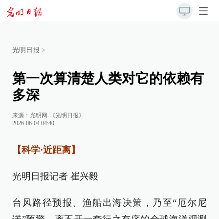
光明日报
>
第一次算清楚人类对它的依赖有
多深
来源：
光明网-《光明日报》
2026-06-04 04:40
【科学·近距离】
光明日报记者 崔兴毅
台风路径预报、渔船出海决策，乃至“厄尔尼