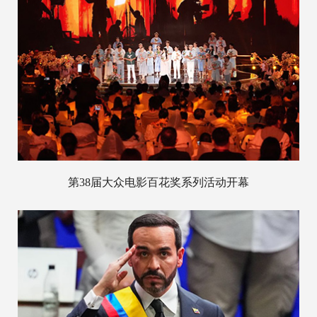
第38届大众电影百花奖系列活动开幕