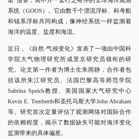
诺”预警，离不开一套行之有序的全球海洋观测
系统（GOOS）。它由数千个漂流浮标、科考船
和锚系浮标共同构成，像神经系统一样监测着
海洋的温度、盐度和海流。
近日，《自然·气候变化》发表了一项由中国科
学院大气物理研究所成里京研究员领衔的研
究。论文第一作者为博士生朱雨静，合作者包
括该所朱江研究员、法国巴黎高等师范学院
Sabrina Speich教授、美国国家大气研究中心
Kevin E. Trenberth和圣托马斯大学John Abraham
等。研究首次定量评估了观测网络对国际合作
的依赖程度，揭示了数据缺失可能对海洋变化
监测带来的具体偏差。