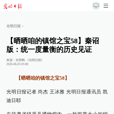
光明日报
>
【晒晒咱的镇馆之宝58】秦诏
版：统一度量衡的历史见证
来源：
光明网-《光明日报》
2026-06-05 05:00
【晒晒咱的镇馆之宝58】
光明日报记者 尚杰 王冰雅 光明日报通讯员 凯
迪日耶