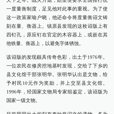
天下之年。战火方熄，始皇便要求全国推行统
一度量衡制度，足见他对此事的重视。为了使
这一政策家喻户晓，他还命令将度量衡诏文铸
刻在量、衡器上。镇原县发现的这枚诏版上有
四钉孔，原应钉在官定的木容器上，或嵌在其
他铁量、衡器上，以避免字体锈蚀。
该诏版的发现颇具传奇色彩，出土于1976年。
一位农民在修房挖地基时发现，交给了下乡的
县文化馆干部张明华。张明华认出是文物，给
予村民10元作为奖励，并上交至县文化馆。
1996年，经国家文物局专家组鉴定，该诏版为
国家一级文物。