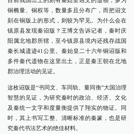
目前我国出土的刻有秦始皇诏文的遗物，多为
铜椭量、铜权等，数量多且分布广，而把诏文
刻在铜版上的形式，则较为罕见。为什么会在
镇原县发现秦诏版？王博文告诉记者，秦时庆
阳属北地郡所辖，至今镇原县境内还残存战国
秦长城遗迹41公里。秦始皇二十六年铜诏版和
多件秦代遗物在这里出土，正是秦王朝在北地
郡治理活动的见证。
这枚诏版是“书同文、车同轨、量同衡”大国治理
智慧的见证，为研究秦时的政治、经济、文化
及秦统一文字和度量衡提供了翔实的物证。同
时，其上书写工整、清晰标准的秦篆，也是研
究秦代书法艺术的绝佳材料。