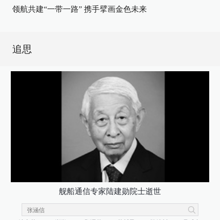
领航共建“一带一路” 携手擘画金色未来
追思
舰船通信专家陆建勋院士逝世