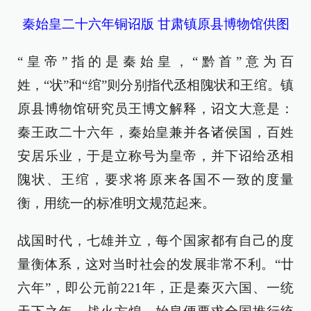
秦始皇二十六年铜诏版 甘肃镇原县博物馆供图
“皇帝”指的是秦始皇，“黔首”意为百
姓，“状”和“绾”则分别指代丞相隗状和王绾。镇
原县博物馆研究员王博文解释，诏文大意是：
秦王政二十六年，秦始皇兼并各诸侯国，百姓
安居乐业，于是立称号为皇帝，并下诏给丞相
隗状、王绾，要求将原来各国不一致的度量
衡，用统一的标准明文规范起来。
战国时代，七雄并立，每个国家都有自己的度
量衡体系，这对当时社会的发展非常不利。“廿
六年”，即公元前221年，正是秦灭六国、一统