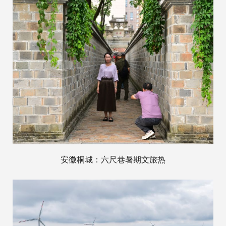
安徽桐城：六尺巷暑期文旅热