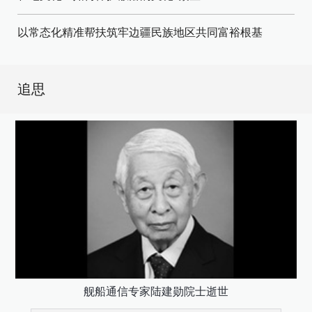
以常态化精准帮扶筑牢边疆民族地区共同富裕根基
追思
舰船通信专家陆建勋院士逝世