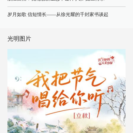
岁月如歌 信短情长——从徐光耀的千封家书谈起
光明图片