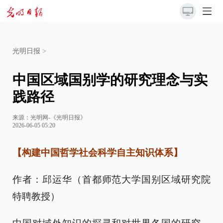
光明日报
>
中国区域国别学的研究理念与实
践路径
来源：
光明网-《光明日报》
2026-06-05 05:20
【构建中国哲学社会科学自主知识体系】
作者：邱运华（首都师范大学国别区域研究院
特聘教授）