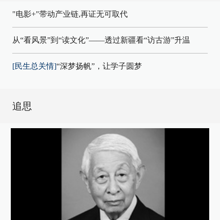
"电影+"带动产业链,再证无可取代
从“看风景”到“读文化”——透过新疆看“访古游”升温
[民生总关情]
“深梦扬帆”，让学子圆梦
追思