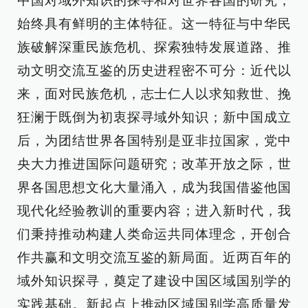
中国对域外知识的探寻和对世界各国的研究，
始终具有鲜明的主体特征。这一特征与中华民
族破解深重民族危机、探索独特发展道路、推
动文明交流互鉴的历史进程密不可分：近代以
来，面对民族危机，志士仁人以求知救世、挽
狂澜于既倒为初衷探寻域外知识；新中国成立
后，为团结世界各国特别是亚非拉国家，党中
央大力推进国际问题研究；改革开放之际，世
界各国思想文化大量涌入，成为我国借鉴他国
现代化经验教训的重要内容；进入新时代，我
们秉持推动构建人类命运共同体理念，开创合
作共赢和文明交流互鉴的新局面。近两百年的
域外知识探寻，奠定了建设中国区域国别学的
实践基础。新起点上推动区域国别学高质量发