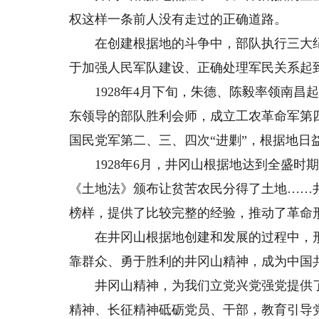
权这样一条前人没有走过的正确道路。
在创建根据地的斗争中，部队执行三大纪
于加强人民军队建设、正确处理军民关系起
1928年4月下旬，朱德、陈毅率领南昌
东领导的部队胜利会师，成立工农革命军第
国民党军第二、三、四次“进剿”，根据地日
1928年6月，井冈山根据地达到全盛时
《土地法》颁布让贫苦农民分得了土地……
榜样，提供了比较完整的经验，推动了革命
在井冈山根据地创建和发展的过程中，形
靠群众、勇于胜利的井冈山精神，成为中国
井冈山精神，为我们立党兴党强党提供了
精神、长征精神砥砺党员、干部，教育引导