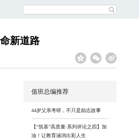
命新道路
值班总编推荐
44岁父亲考研，不只是励志故事
【“筑基”高质量·系列评论之四】加
油！让教育涵润出彩人生