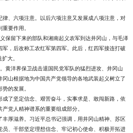
律、六项注意。以后六项注意又发展成八项注意，对
到重要作用。
起义保留下来的部队和湘南起义农军到达井冈山，与毛泽
四军，后改称工农红军第四军。此后，红四军接连打破
益扩大。
期。黄洋界保卫战击退国民党军队的猛烈进攻、井冈山
井冈山根据地为中国共产党领导的各地武装起义树立了
形势的发展。
成了坚定信念、艰苦奋斗，实事求是、敢闯新路，依
共产党人精神谱系的重要组成部分。
丰厚滋养。习近平总书记强调，用井冈山精神、苏区
党员、干部坚定理想信念、牢记初心使命、积极开拓进