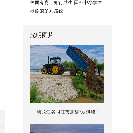
休而有育，知行共生 国外中小学春
秋假的多元路径
光明图片
黑龙江省同江市迎战“双洪峰”