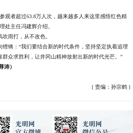
参观者超过63.8万人次，越来越多人来这里感悟红色精
管理处主任冯建辉介绍。
吹雨打，从不改色。
铿锵：“我们要结合新的时代条件，坚持坚定执着追理
靠群众求胜利，让井冈山精神放射出新的时代光芒。”
尊涛）
[
责编：孙宗鹤
]