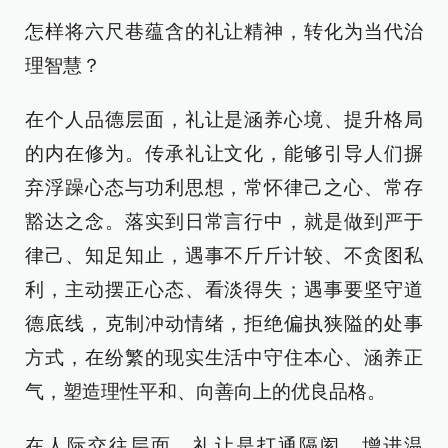
怎样将六尺巷蕴含的礼让精神，转化为当代治
理智慧？
在个人品德层面，礼让是涵养心境、提升格局
的内在修为。传承礼让文化，能够引导人们摒
弃浮躁心态与功利思想，常怀律己之心、常存
豁达之念。落实到日常言行中，就是做到严于
律己、知足知止，遇事不斤斤计较、不贪图私
利，主动摆正心态、看淡得失；遇事要坚守道
德底线，克制冲动情绪，拒绝偏执狭隘的处事
方式，在纷繁的现实生活中守住本心、涵养正
气，塑造理性平和、向善向上的优良品格。
在人际交往层面，礼让是打通隔阂、增进温