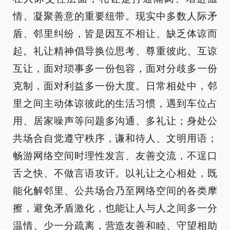
情、凝聚善意的重要纽带。现实中多数人际矛
盾、邻里纠纷，皆是因互不相让、缺乏体谅而
起。礼让精神倡导换位思考、尊重彼此、互谅
互让，面对琐事多一份包容，面对分歧多一份
克制，面对利益多一份大度。日常相处中，邻
里之间主动体谅彼此的生活习惯，遇到车位占
用、居家噪声等问题多沟通、多礼让；身处公
共场合自觉遵守秩序，谦和待人、文明用语；
畅游网络空间时理性发言、友善交流，不逞口
舌之快、不做言语攻讦。以礼让之心相处，既
能化解邻里、公共场合乃至网络空间的各类摩
擦，避免矛盾激化，也能让人与人之间多一分
温情、少一分疏离，营造友善和睦、守望相助