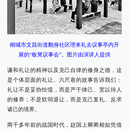
桐城市文昌街道翻身社区理来礼去议事亭内开
展的“板凳议事会”。图片由演讲人提供
谦和礼让的精神以及克己自律的修身之德，这
是个体层面的礼让。六尺巷的故事告诉我们：
礼让不是妥协怯懦，而是严于律己、宽以待人
的修养；不是软弱退让，而是克己复礼、反求
诸己的境界。
两千多年前的战国时代，赵国上卿蔺相如凭借