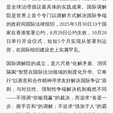
是全球治理倡议最具体的实践成果。国际调解
院是世界上首个专门以调解方式解决国际争端
的政府间国际法律组织，2025年5月30日33个国
家在香港签署公约，8月29日公约生效，10月20
日举行开业仪式，短短5个月实现从签署到运
营，在国际组织建设史上实属罕见。
国际调解院的成立，是六尺巷“化解矛盾、消弭
隔阂”智慧在国际法治领域的制度化升华。它奉
行“以善意和合作精神寻求友好解决国际争议”原
则，与对抗性、强制性争端解决机制截然不同
——不强调“你输我赢”的裁决，而追求“各退一
步、握手言和”的调解；不追求“强加于人”的霸