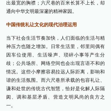
出最宽的胸襟；六尺巷的百米长算不上长，却
通向中华文明最深邃的精神家园。
中国传统礼让文化的现代治理运用
当下社会生活节奏加快，人们面临的生活与精
神压力也随之增加。日常生活里，邻里间偶有
因车位使用、生活噪声、琐碎小事等产生分
歧；公共场所、网络空间也会出现言语不和的
情况。这些小摩擦容易拉远人际距离，影响和
谐的生活氛围。而六尺巷所承载的包容礼让、
谦和处世的传统古代智慧，恰好是化解人际隔
阂、调和基层矛盾、营造文明风尚的良方之
一。