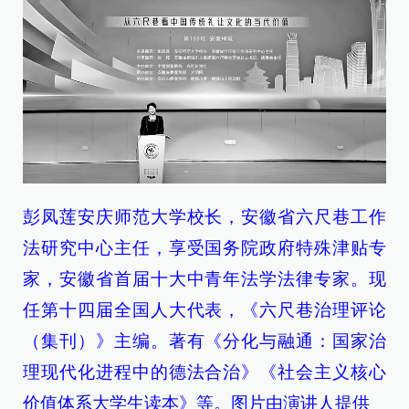
彭凤莲安庆师范大学校长，安徽省六尺巷工作
法研究中心主任，享受国务院政府特殊津贴专
家，安徽省首届十大中青年法学法律专家。现
任第十四届全国人大代表，《六尺巷治理评论
（集刊）》主编。著有《分化与融通：国家治
理现代化进程中的德法合治》《社会主义核心
价值体系大学生读本》等。图片由演讲人提供