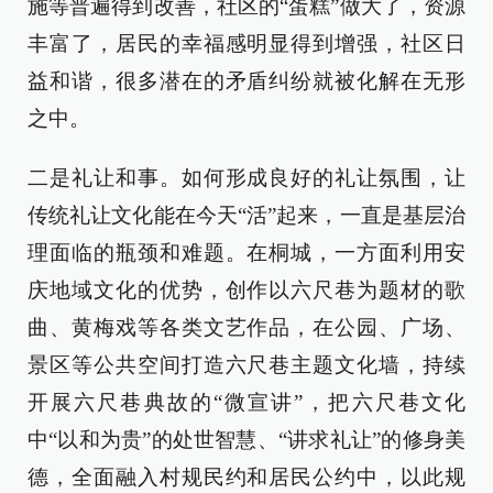
施等普遍得到改善，社区的“蛋糕”做大了，资源
丰富了，居民的幸福感明显得到增强，社区日
益和谐，很多潜在的矛盾纠纷就被化解在无形
之中。
二是礼让和事。如何形成良好的礼让氛围，让
传统礼让文化能在今天“活”起来，一直是基层治
理面临的瓶颈和难题。在桐城，一方面利用安
庆地域文化的优势，创作以六尺巷为题材的歌
曲、黄梅戏等各类文艺作品，在公园、广场、
景区等公共空间打造六尺巷主题文化墙，持续
开展六尺巷典故的“微宣讲”，把六尺巷文化
中“以和为贵”的处世智慧、“讲求礼让”的修身美
德，全面融入村规民约和居民公约中，以此规