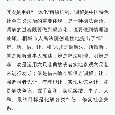
其次是用好“一体化”解纷机制。调解是中国特色
社会主义法治的重要体现，是一种德法合治。
调解的过程既要做到规范化，也要做到情理法
兼顾。桐城市人民法院创造性地提出了“听、
辨、劝、借、让、和”六步走调解法。所谓听，
就是倾听当事人陈述；辨是释法明理、明辨是
非；劝是运用六尺巷典故或者实地参观六尺巷
来进行劝导；借是借古喻今和借力调解；让，
强调强者先让、有理也让，实现互谅互让；和
是解决争议、握手言和，实现案结、事了、人
和。最终目标是化解各类纠纷，修复社会关
系。