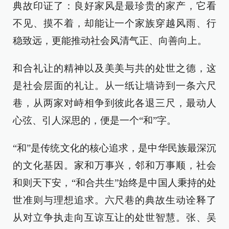
典故印证了：良好家风是最珍贵的家产，它看
不见、摸不着，却能让一个家族穿越风雨、行
稳致远，更能推动社会风清气正、向善向上。
和合礼让的精神以及美美与共的处世之德，这
是社会层面的礼让。从一纸让墙诗到一条六尺
巷，从两家对峙相争到彼此各退三尺，最动人
心弦、引人深思的，便是一个“和”字。
“和”是传统文化的核心追求，是中华民族最深沉
的文化基因。家和万事兴，邻和万事顺，社会
和则天下安，“和合共生”始终是中国人秉持的处
世准则与理想追求。六尺巷的典故生动诠释了
从对立争执走向互谅互让的处世智慧。张、吴