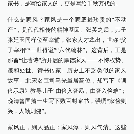
家书，是写给家人的，更是写给千秋万代的。
什么是家风？家风是一个家庭最珍贵的“不动
产”，是代代相传的精神基因。张英之后，其子
张廷玉同样位至宰辅，张家人才辈出，世称“父
子宰相”“三世得谥”“六代翰林”。这背后，正是
那首“让墙诗”所开启的厚德家风——不恃权势、
谦和处世、诗书传家。历史上不乏类似的家风
故事。北宋名臣司马光虽居高位，却写下《训
俭示康》教导儿子“由俭入奢易，由奢入俭难”；
晚清曾国藩一生写下数百封家书，强调“家俭则
兴，人勤则健”。
家风正，则人品正；家风淳，则风气清。这些