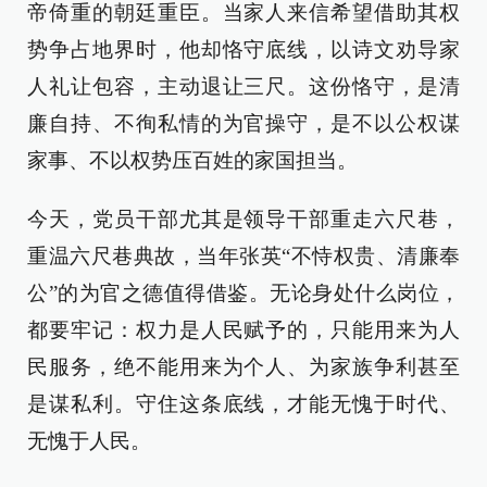
帝倚重的朝廷重臣。当家人来信希望借助其权
势争占地界时，他却恪守底线，以诗文劝导家
人礼让包容，主动退让三尺。这份恪守，是清
廉自持、不徇私情的为官操守，是不以公权谋
家事、不以权势压百姓的家国担当。
今天，党员干部尤其是领导干部重走六尺巷，
重温六尺巷典故，当年张英“不恃权贵、清廉奉
公”的为官之德值得借鉴。无论身处什么岗位，
都要牢记：权力是人民赋予的，只能用来为人
民服务，绝不能用来为个人、为家族争利甚至
是谋私利。守住这条底线，才能无愧于时代、
无愧于人民。