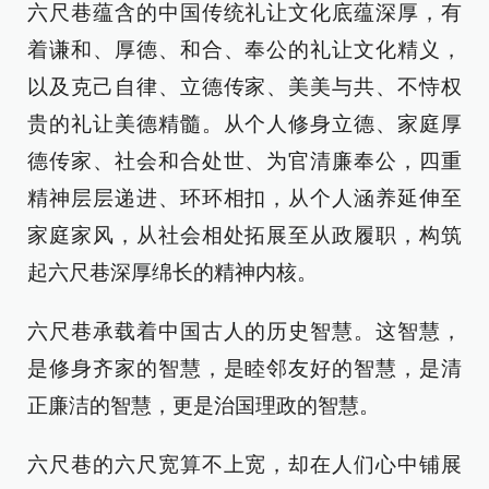
六尺巷蕴含的中国传统礼让文化底蕴深厚，有
着谦和、厚德、和合、奉公的礼让文化精义，
以及克己自律、立德传家、美美与共、不恃权
贵的礼让美德精髓。从个人修身立德、家庭厚
德传家、社会和合处世、为官清廉奉公，四重
精神层层递进、环环相扣，从个人涵养延伸至
家庭家风，从社会相处拓展至从政履职，构筑
起六尺巷深厚绵长的精神内核。
六尺巷承载着中国古人的历史智慧。这智慧，
是修身齐家的智慧，是睦邻友好的智慧，是清
正廉洁的智慧，更是治国理政的智慧。
六尺巷的六尺宽算不上宽，却在人们心中铺展