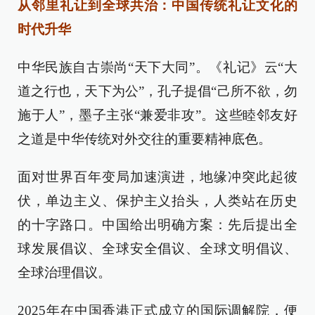
从邻里礼让到全球共治：中国传统礼让文化的
时代升华
中华民族自古崇尚“天下大同”。《礼记》云“大
道之行也，天下为公”，孔子提倡“己所不欲，勿
施于人”，墨子主张“兼爱非攻”。这些睦邻友好
之道是中华传统对外交往的重要精神底色。
面对世界百年变局加速演进，地缘冲突此起彼
伏，单边主义、保护主义抬头，人类站在历史
的十字路口。中国给出明确方案：先后提出全
球发展倡议、全球安全倡议、全球文明倡议、
全球治理倡议。
2025年在中国香港正式成立的国际调解院，便