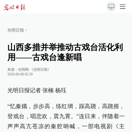
光明日报
>
山西多措并举推动古戏台活化利
用——古戏台逢新唱
来源：
光明网-《光明日报》
2026-06-08 02:20
光明日报记者 张楠 杨珏
“忆秦娥，步步高，练红绸，踩高跷，高跷摇，
登戏台，唱悲欢，震九霄。”连日来，伴随着一
声声高亢苍凉的秦腔呐喊，一部电视剧《主