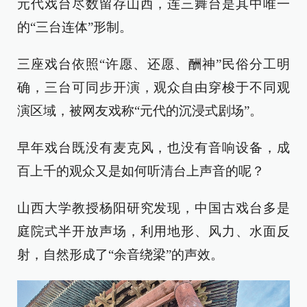
元代戏台尽数留存山西，连三舞台是其中唯一
的“三台连体”形制。
三座戏台依照“许愿、还愿、酬神”民俗分工明
确，三台可同步开演，观众自由穿梭于不同观
演区域，被网友戏称“元代的沉浸式剧场”。
早年戏台既没有麦克风，也没有音响设备，成
百上千的观众又是如何听清台上声音的呢？
山西大学教授杨阳研究发现，中国古戏台多是
庭院式半开放声场，利用地形、风力、水面反
射，自然形成了“余音绕梁”的声效。