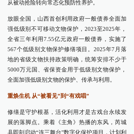
从被动抢险转向常态化预防性养护。
放眼全国，山西首创利用政府一般债券全面加
强低级别不可移动文物保护，2023至2025年，
全省三年利用7.55亿元政府一般债券，实施了
567个低级别文物保护修缮项目。2025年7月落
地的省级文物扶持政策明确，统筹安排不少于
5000万元国、省保资金用于低级别文物保护，
全面加强低级别文物的保护、传承与利用。
重焕生机 从“被看见”到“有戏唱”
修缮是守护根基，活化利用才是古戏台永续发
展的落脚点。乘着《主角》热播的东风，芮城
县即刻启动“连三舞台”数字化保护项目，计划利