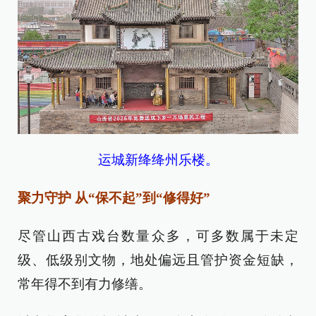
运城新绛绛州乐楼。
聚力守护 从“保不起”到“修得好”
尽管山西古戏台数量众多，可多数属于未定
级、低级别文物，地处偏远且管护资金短缺，
常年得不到有力修缮。