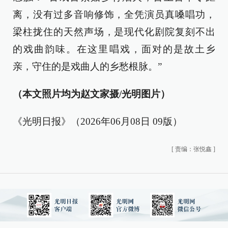
离，没有过多音响修饰，全凭演员真嗓唱功，
梁柱拢住的天然声场，是现代化剧院复刻不出
的戏曲韵味。在这里唱戏，面对的是故土乡
亲，守住的是戏曲人的乡愁根脉。”
（本文照片均为赵文家摄/光明图片）
《光明日报》（2026年06月08日 09版）
[
责编：张悦鑫
]