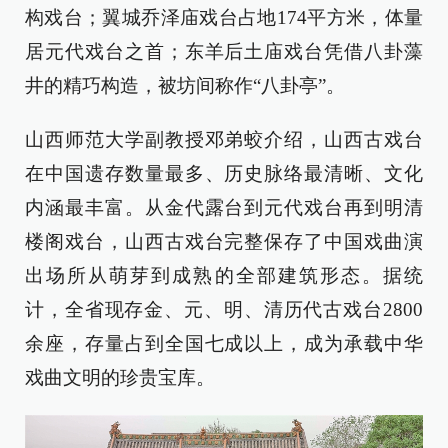
构戏台；翼城乔泽庙戏台占地174平方米，体量
居元代戏台之首；东羊后土庙戏台凭借八卦藻
井的精巧构造，被坊间称作“八卦亭”。
山西师范大学副教授邓弟蛟介绍，山西古戏台
在中国遗存数量最多、历史脉络最清晰、文化
内涵最丰富。从金代露台到元代戏台再到明清
楼阁戏台，山西古戏台完整保存了中国戏曲演
出场所从萌芽到成熟的全部建筑形态。据统
计，全省现存金、元、明、清历代古戏台2800
余座，存量占到全国七成以上，成为承载中华
戏曲文明的珍贵宝库。