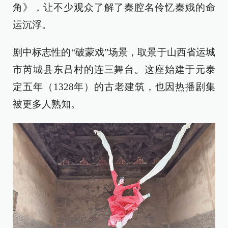
角》，让不少观众了解了秦腔名伶忆秦娥的命
运沉浮。
剧中标志性的“破蒙戏”场景，取景于山西省运城
市芮城县东吕村的连三舞台。这座始建于元泰
定五年（1328年）的古老建筑，也因热播剧集
被更多人熟知。