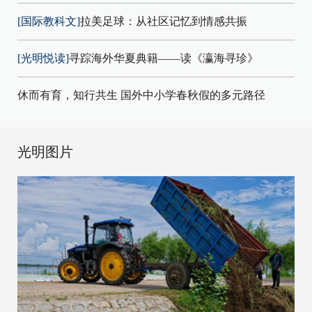
[国际教科文]
拉美足球：从社区记忆到情感共振
[光明悦读]
寻踪海外华夏典籍——读《瀛海寻珍》
休而有育，知行共生 国外中小学春秋假的多元路径
光明图片