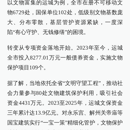
以文物富集的运城为例，全市在册不可移动文
物6729处，国保单位102处，低级别文物基数庞
大、分布零散，基层管护资源紧缺，一度深
陷“有心守护、无钱修缮”的困境。
转变从专项资金落地开始。2023年至今，运城
全市投入8277.01万元一般债券资金，实施文物
保护项目109个。
据了解，当地依托全省“文明守望工程”，推动社
会力量参与80处文物建筑保护利用，吸引社会
资金4431万元。2023至2025年，运城文保资金
三年累计达13.9亿元。对永乐宫、解州关帝庙等
国宝建筑实行“一宝一策”精细化管护，文物保护