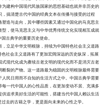
作为建构中国现代民族国家的思想基础也就并非历史的
识，搞清楚古代中国的经典文本在传播与接受的过程
格塑造与走向，其中哪些因素又通过中国化的马克思主
转型，使马克思主义与中华优秀传统文化实现相互成就
中国古典学的重要历史使命。
，立足中华文明根脉，持续为中国特色社会主义道路
国特色社会主义道路有了更加宏阔深远的历史纵深，拓展
国式现代化成为赓续古老文明的现代化而不是消灭古老
明断裂的产物。这一道路最为稳固的文明根脉最终需要
于人民日用而不自知的生活方式之中。中国古典学需要
养每一代中国人的心性品质，在更加变动不居、充满多
提供追求美好生活的可能性，搭建当代中国人赖以生活
是过去的古籍之学，更是面向未来的心性之学。