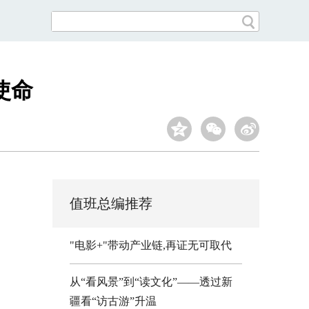
使命
值班总编推荐
"电影+"带动产业链,再证无可取代
从“看风景”到“读文化”——透过新
疆看“访古游”升温