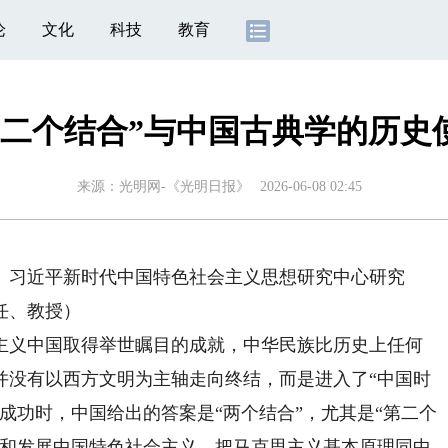
论
文化
科技
教育
第二个结合”与中国古典学的历史
来源：
光明网-《光明日报》
2026-06-08 02:45
习近平新时代中国特色社会主义思想研究中心研究
任、教授）
义中国取得举世瞩目的成就，中华民族比历史上任何
并没有以西方文明为主轴走向终结，而是进入了“中国时
成功时，中国给出的答案是“两个结合”，尤其是“第二个
辟和发展中国特色社会主义，把马克思主义基本原理同中