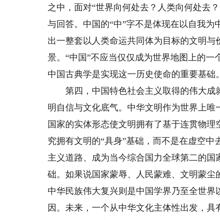
之中，面对“世界向何处去？人类向何处去
与回答。中国的“中”字不是体现在以自我
出一整套以人类命运共同体为目标的文明与
景。“中国”不应当仅仅成为世界地图上的
中国古典学是实现这一历史使命的重要基础
第四，中国特色社会主义取得的伟大成就
明自信与文化底气。中华文明作为世界上唯
国家的实体形态使文明拥有了基于连贯物理
究拥有文明的“具身”基础，而不是在虚空中
主义道路、成为当今综合国力全球第二的国
础。如果说国家蒙辱、人民蒙难、文明蒙尘
中华民族伟大复兴则是中国学界乃至全世界
因。未来，一个从中华文化主体性出发，具