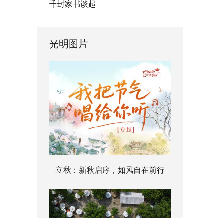
千封家书谈起
光明图片
立秋：新秋启序，如风自在前行