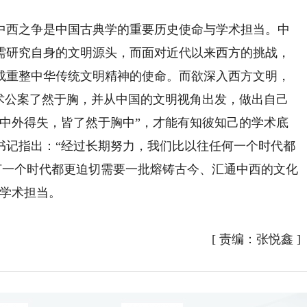
西之争是中国古典学的重要历史使命与学术担当。中
需研究自身的文明源头，而面对近代以来西方的挑战，
成重整中华传统文明精神的使命。而欲深入西方文明，
学术公案了然于胸，并从中国的文明视角出发，做出自己
，中外得失，皆了然于胸中”，才能有知彼知己的学术底
书记指出：“经过长期努力，我们比以往任何一个时代都
何一个时代都更迫切需要一批熔铸古今、汇通中西的文化
与学术担当。
[
责编：张悦鑫
]