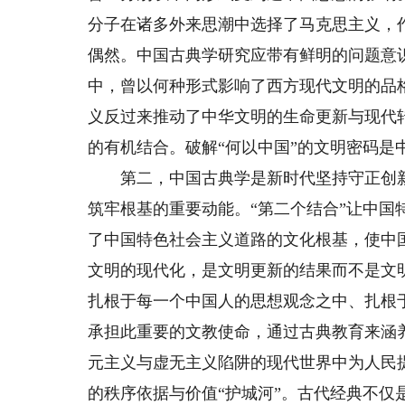
分子在诸多外来思潮中选择了马克思主义，
偶然。中国古典学研究应带有鲜明的问题意
中，曾以何种形式影响了西方现代文明的品
义反过来推动了中华文明的生命更新与现代
的有机结合。破解“何以中国”的文明密码是
第二，中国古典学是新时代坚持守正创新
筑牢根基的重要动能。“第二个结合”让中
了中国特色社会主义道路的文化根基，使中
文明的现代化，是文明更新的结果而不是文
扎根于每一个中国人的思想观念之中、扎根
承担此重要的文教使命，通过古典教育来涵
元主义与虚无主义陷阱的现代世界中为人民
的秩序依据与价值“护城河”。古代经典不仅