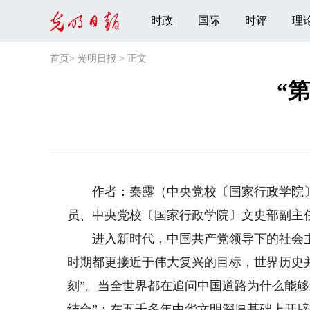
时政
国际
时评
理
首页
>
光明日报
>
正文
“
作者：秦露（中央党校〔国家行政学院〕
员、中央党校〔国家行政学院〕文史部副主
进入新时代，中国共产党领导下的社会主
时期都更接近于伟大复兴的目标，世界历史
刻”。当全世界都在追问中国道路为什么能够
结合”：在五千多年中华文明深厚基础上开