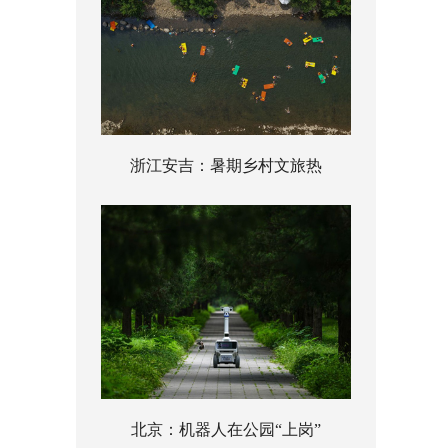
浙江安吉：暑期乡村文旅热
北京：机器人在公园“上岗”