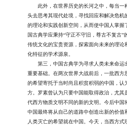
此外，在世界历史的长河之中，每当一种
头去思考其现代处境，寻找回应和解决危机
的理论和实践创新空间，从而使中国人掌握
国古典学应秉持“守正不守旧，尊古不复古
传统文化的宝贵资源，探索面向未来的理论
化特征的学术源泉。
第三，中国古典学为寻求人类未来命运出
重要基础。在两次世界大战前后，一批西方
的希望寄托于当时尚且积贫积弱的中国，认
方。罗素曾认为只要中国能取得政治，尤其
代西方物质文明不同的新的文明。今后中国
中国最终将从自己的道路中创造出新的价值
人类灭亡的希望就在中国。今天，当西方式