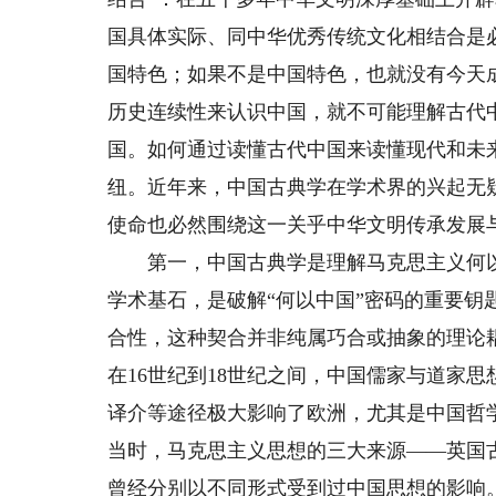
国具体实际、同中华优秀传统文化相结合是
国特色；如果不是中国特色，也就没有今天
历史连续性来认识中国，就不可能理解古代
国。如何通过读懂古代中国来读懂现代和未来
纽。近年来，中国古典学在学术界的兴起无
使命也必然围绕这一关乎中华文明传承发展
第一，中国古典学是理解马克思主义何以
学术基石，是破解“何以中国”密码的重要
合性，这种契合并非纯属巧合或抽象的理论
在16世纪到18世纪之间，中国儒家与道家
译介等途径极大影响了欧洲，尤其是中国哲
当时，马克思主义思想的三大来源——英国
曾经分别以不同形式受到过中国思想的影响