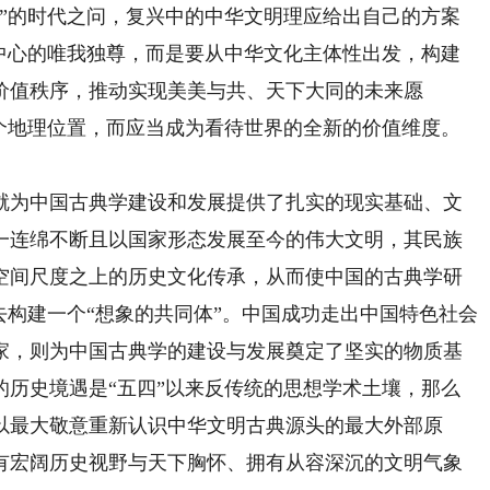
？”的时代之问，复兴中的中华文明理应给出自己的方案
为中心的唯我独尊，而是要从中华文化主体性出发，构建
价值秩序，推动实现美美与共、天下大同的未来愿
一个地理位置，而应当成为看待世界的全新的价值维度。
。
为中国古典学建设和发展提供了扎实的现实基础、文
一连绵不断且以国家形态发展至今的伟大文明，其民族
空间尺度之上的历史文化传承，从而使中国的古典学研
去构建一个“想象的共同体”。中国成功走出中国特色社会
家，则为中国古典学的建设与发展奠定了坚实的物质基
的历史境遇是“五四”以来反传统的思想学术土壤，那么
以最大敬意重新认识中华文明古典源头的最大外部原
有宏阔历史视野与天下胸怀、拥有从容深沉的文明气象