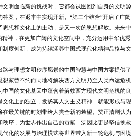
文明面临新的挑战时，它都会试图回到自身的文明源
的答案，在返本中实现开新。“第二个结合”开启了广阔
了思想和文化上的主动，是又一次的思想解放。未来中
”的精神，在更加广阔的文化空间中，充分运用中华优秀
和制度创新，成为持续涵养中国式现代化精神品格与文
路与理想文明秩序愿景的中国智慧与中国方案提供了
思想家曾不约而同地将解决西方文明乃至人类命运危机
为中国的文化基因中蕴含着解救西方现代文明危机的良
是文化上的独立，发扬其人文主义精神，就能形成与现
将在最关键的时刻带给人类全新的希望。费正清则认为
和秩序，为世界作出自己的贡献。汤因比更是坚信挽救
现代化的发展与治理模式将世界带入新一轮危机与困境