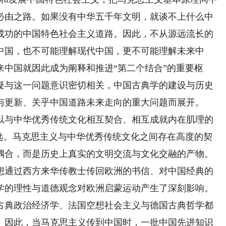
必由之路。如果没有中华五千年文明，就谈不上什么中
成功的中国特色社会主义道路。因此，不从源远流长的
中国，也不可能理解现代中国，更不可能理解未来中
中国就因此成为阐释和推进“第二个结合”的重要枢
疑与这一问题意识密切相关，中国古典学的建设与历史
与更新、关乎中国道路未来走向的重大问题而展开。
与中华优秀传统文化相互契合、相互成就内在肌理的
钥匙。马克思主义与中华优秀传统文化之间存在高度的契
耦合，而是历史上真实的文明交流与文化交融的产物。
思想通过西方来华传教士传回欧洲的书信、对中国经典的
学的理性与道德观念对欧洲启蒙运动产生了深刻影响。
古典政治经济学、法国空想社会主义与德国古典哲学都
。因此，当马克思主义传到中国时，一批中国先进知识