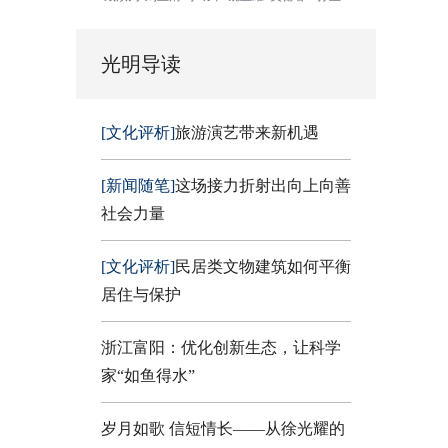
光明导读
[文化评析]
旅游演艺带来新机遇
[新闻随笔]
这场接力折射出向上向善
社会力量
[文化评析]
民居类文物建筑如何平衡
居住与保护
浙江富阳：优化创新生态，让科学
家“如鱼得水”
岁月如歌 信短情长——从徐光耀的