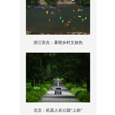
浙江安吉：暑期乡村文旅热
北京：机器人在公园“上岗”