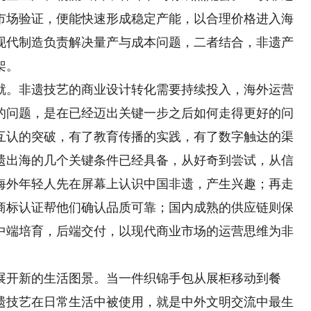
市场验证，便能快速形成稳定产能，以合理价格进入海
现代制造负责解决量产与成本问题，二者结合，非遗产
架。
。非遗技艺的商业设计转化需要持续投入，海外运营
的问题，是在已经迈出关键一步之后如何走得更好的问
互认的突破，有了教育传播的实践，有了数字触达的渠
遗出海的几个关键条件已经具备，从好奇到尝试，从信
海外年轻人先在屏幕上认识中国非遗，产生兴趣；再走
商标认证帮他们确认品质可靠；国内成熟的供应链则保
中端培育，后端交付，以现代商业市场的运营思维为非
开新的生活图景。当一件织锦手包从展柜移动到餐
遗技艺在日常生活中被使用，就是中外文明交流中最生