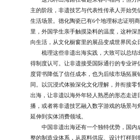
主的阶段，非遗技艺与代表性传承人开始凭
生活场景。德化陶瓷已有6个地理标志证明
里，外国学生亲手触摸染料的温度，这种深
向生活，从文化橱窗里的展品变成世界民众
梳理这些非遗出海实践，大致可以总结出
得制度认可。让非遗接受国际通行的专业评
度背书降低了信任成本，也为后续市场拓展
同。以沉浸式体验深化文化理解，并衔接零
出海，让非遗以海外年轻人熟悉的形态走进
播，或者将非遗技艺融入数字游戏的场景与
延伸到实体消费领域。
中国非遗出海还有一个独特优势，国内成
整的制造业体系，从原料供应、设计打样到