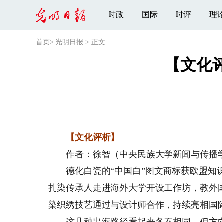
时政
国际
时评
理
首页
>
光明日报
>
正文
【文化
【文化评析】
作者：徐智（中央民族大学新闻与传播学
德化白瓷的“中国白”图文商标获欧盟知识
扎染传承人走进海外大学开设工作坊，教外
染织绣技艺通过与设计师合作，持续亮相国
这几种出海路径看起来各不相同，但方向