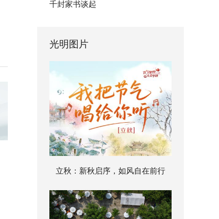
千封家书谈起
光明图片
立秋：新秋启序，如风自在前行