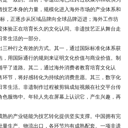
借技艺本身的力量，规模化进入海外市场的产业体系和
商标，正逐步从区域品牌向全球品牌迈进；海外工作坊
度体验正在培育长久的文化认同。非遗技艺正从舞台走
日常生活的一部分。
三种行之有效的方式。其一，通过国际标准化体系获
估，用国际通行的规则来证明文化价值与商业价值。制
铺平了道路。其二，通过海外消费者教育培育文化认
售环节，将好感转化为持续的消费意愿。其三，数字化
日常生活。非遗制作过程被剪辑成短视频在社交平台传
角色服饰中。年轻人先在屏幕上认识它，产生兴趣，再
熟的产业链能为技艺转化提供坚实支撑。中国拥有完
批量生产、物流出口，各环节均有成熟配套。一项非遗