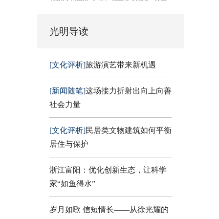
光明导读
[文化评析]
旅游演艺带来新机遇
[新闻随笔]
这场接力折射出向上向善
社会力量
[文化评析]
民居类文物建筑如何平衡
居住与保护
浙江富阳：优化创新生态，让科学
家“如鱼得水”
岁月如歌 信短情长——从徐光耀的