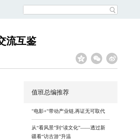
交流互鉴
值班总编推荐
"电影+"带动产业链,再证无可取代
从“看风景”到“读文化”——透过新
疆看“访古游”升温