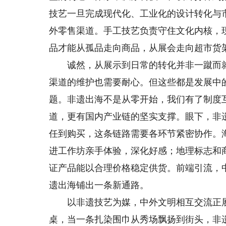
技艺一旦完成现代化、工业化的设计转化与
外零售渠道。手工技艺负责守住文化内核，
品才能从孤品走向商品，从展会走向超市货
诚然，从展示到日常的转化并非一蹴而就
渠道的维护也需要耐心。但这些都是发展中
题。非遗出海不是从零开始，我们有了制度
道，更有国内产业链的坚实支撑。眼下，非
任到购买，这条链路需要各环节紧密协作。
进工作坊亲手体验，深化好感；地理标志和
证产品能以合理价格稳定供货。前端引流，
遗出海铺出一条新通路。
以非遗技艺为媒，中外文明相互交流正展
桌，当一条扎染围巾从秀场飘扬到街头，非