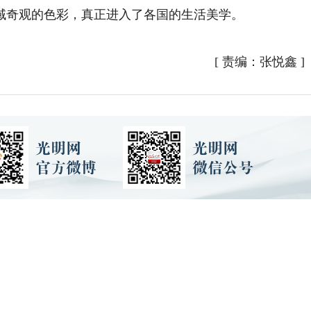
域奇观的色彩，真正进入了各国的生活美学。
[
责编：张悦鑫
]