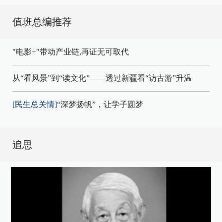
值班总编推荐
"电影+"带动产业链,再证无可取代
从“看风景”到“读文化”——透过新疆看“访古游”升温
[民生总关情]
“深梦扬帆”，让学子圆梦
追思