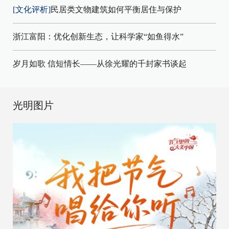
[文化评析]
民居类文物建筑如何平衡居住与保护
浙江富阳：优化创新生态，让科学家“如鱼得水”
岁月如歌 信短情长——从徐光耀的千封家书谈起
光明图片