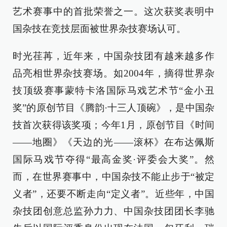
艺术赛事中的首批荣誉之一。这次获奖表明中
国杂技在竞技层面被世界杂技赛场认可。
时光荏苒，近年来，中国杂技团有越来越多作
品亮相世界杂技赛场。如2004年，摘得世界杂
技顶级赛事蒙特卡洛国际马戏艺术节“金小丑
奖”的原创节目《腾韵·十三人顶碗》，是中国杂
技首次获得该奖项；今年1月，原创节目《时间
——地圈》《天边的光——滚杯》在布达佩斯
国际马戏节夺得“最高金奖·评委会大奖”。然
而，在世界赛事中，中国杂技不能止步于“被定
义者”，还要不断走向“定义者”。近些年，中国
杂技团创意总监孙力力、中国杂技团团长李驰