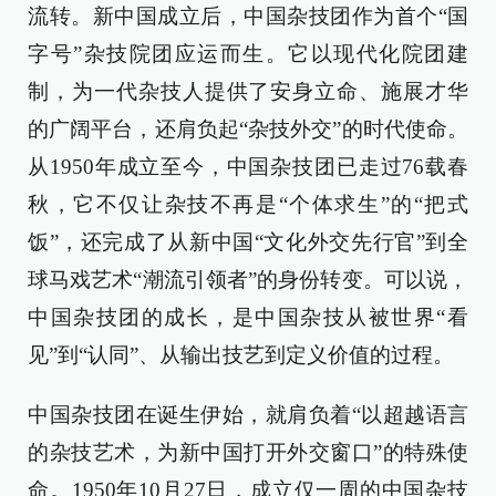
流转。新中国成立后，中国杂技团作为首个“国
字号”杂技院团应运而生。它以现代化院团建
制，为一代杂技人提供了安身立命、施展才华
的广阔平台，还肩负起“杂技外交”的时代使命。
从1950年成立至今，中国杂技团已走过76载春
秋，它不仅让杂技不再是“个体求生”的“把式
饭”，还完成了从新中国“文化外交先行官”到全
球马戏艺术“潮流引领者”的身份转变。可以说，
中国杂技团的成长，是中国杂技从被世界“看
见”到“认同”、从输出技艺到定义价值的过程。
中国杂技团在诞生伊始，就肩负着“以超越语言
的杂技艺术，为新中国打开外交窗口”的特殊使
命。1950年10月27日，成立仅一周的中国杂技