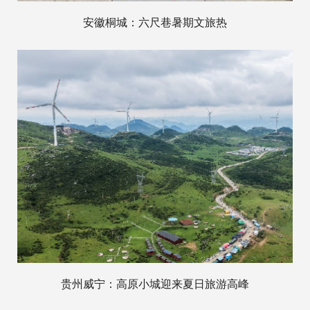
安徽桐城：六尺巷暑期文旅热
贵州威宁：高原小城迎来夏日旅游高峰