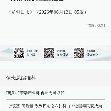
《光明日报》（2026年06月13日 05版）
[
责编：杨煜
]
值班总编推荐
"电影+"带动产业链,再证无可取代
【“筑基”高质量·系列评论之六】努力！让国泰民安成为