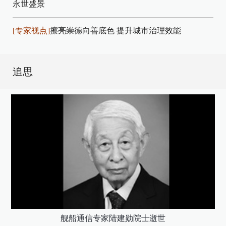
永世盛景
[专家视点]
擦亮崇德向善底色 提升城市治理效能
追思
舰船通信专家陆建勋院士逝世