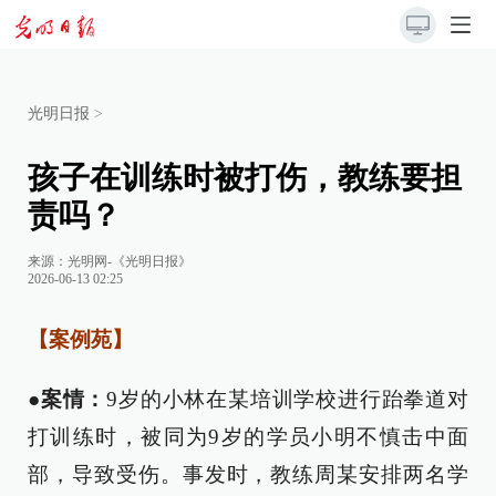
光明日报
>
孩子在训练时被打伤，教练要担
责吗？
来源：
光明网-《光明日报》
2026-06-13 02:25
【案例苑】
●案情：
9岁的小林在某培训学校进行跆拳道对
打训练时，被同为9岁的学员小明不慎击中面
部，导致受伤。事发时，教练周某安排两名学