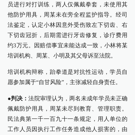
员进行对打训练，两人仅佩戴拳套，未使用其
他防护用具，周某未在旁全程监护指导。经司
法鉴定，认定小林因意外受伤致左下切齿、右
下切齿冠折，后期需进行牙齿修复，诊疗费用
约3万元。因赔偿事宜未能达成一致，小林将某
培训机构、周某、小明及其父母诉至法院。
培训机构辩称，跆拳道是对抗性运动，学员自
愿参加属于“自甘风险”，主张减轻自身责任。
●判决：
法院审理认为，两名未成年学员未正确
佩戴防护用具，周某未尽到教育、管理职责。
民法典第一千一百九十一条规定，用人单位的
工作人员因执行工作任务造成他人损害的，由